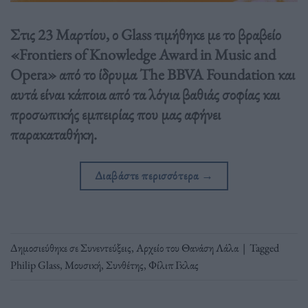
Στις 23 Μαρτίου, ο Glass τιμήθηκε με το βραβείο
«Frontiers of Knowledge Award in Music and
Opera» από το ίδρυμα The BBVA Foundation και
αυτά είναι κάποια από τα λόγια βαθιάς σοφίας και
προσωπικής εμπειρίας που μας αφήνει
παρακαταθήκη.
Διαβάστε περισσότερα
→
Δημοσιεύθηκε σε
Συνεντεύξεις
,
Αρχείο του Θανάση Λάλα
|
Tagged
Philip Glass
,
Μουσική
,
Συνθέτης
,
Φίλιπ Γκλας