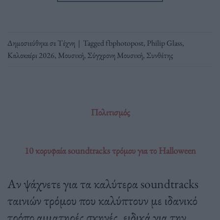
Δημοσιεύθηκε σε
Τέχνη
|
Tagged
fbphotopost
,
Philip Glass
,
Καλοκαίρι 2026
,
Μουσική
,
Σύγχρονη Μουσική
,
Συνθέτης
Πολιτισμός
10 κορυφαία soundtracks τρόμου για το Halloween
Αν ψάχνετε για τα καλύτερα soundtracks
ταινιών τρόμου που καλύπτουν με ιδανικό
τρόπο αιματηρές σκηνές, ειδικά για την