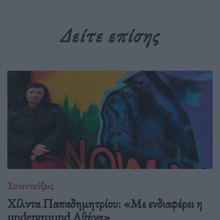
Δείτε επίσης
Συνεντεύξεις
Χίλντα Παπαδημητρίου: «Με ενδιαφέρει η
underground Αθήνα»