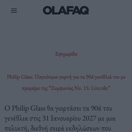
Μετάβαση
στο
περιεχόμενο
Εφημερίδα
Philip Glass: Παγκόσμια γιορτή για τα 90ά γενέθλιά του με
πρεμιέρα της “Συμφωνίας Νο. 15: Lincoln”
Ο Philip Glass θα γιορτάσει τα 90ά του
γενέθλια στις 31 Ιανουαρίου 2027 με μια
πολυετή, διεθνή σειρά εκδηλώσεων που