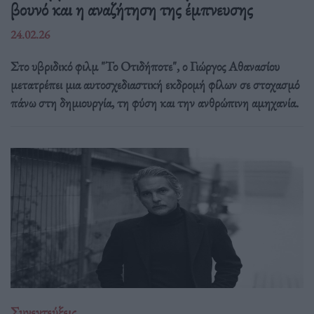
βουνό και η αναζήτηση της έμπνευσης
24.02.26
Στο υβριδικό φιλμ "Το Οτιδήποτε", ο Γιώργος Αθανασίου
μετατρέπει μια αυτοσχεδιαστική εκδρομή φίλων σε στοχασμό
πάνω στη δημιουργία, τη φύση και την ανθρώπινη αμηχανία.
Συνεντεύξεις