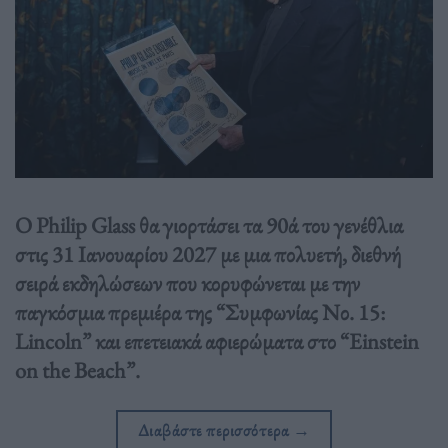
Ο Philip Glass θα γιορτάσει τα 90ά του γενέθλια
στις 31 Ιανουαρίου 2027 με μια πολυετή, διεθνή
σειρά εκδηλώσεων που κορυφώνεται με την
παγκόσμια πρεμιέρα της “Συμφωνίας Νο. 15:
Lincoln” και επετειακά αφιερώματα στο “Einstein
on the Beach”.
Διαβάστε περισσότερα
→