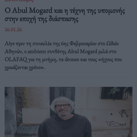
Ο Abul Mogard και η τέχνη της υπομονής
στην εποχή της διάσπασης
26.01.26
Λίγο πριν τη συναυλία της 6ης Φεβρουαρίου στο Ωδείο
Αθηνών, ο ambient συνθέτης Abul Mogard μιλά στο
OLAFAQ για τη μνήμη, τα drones και τους «ήχους που
χρειάζονται χρόνο».