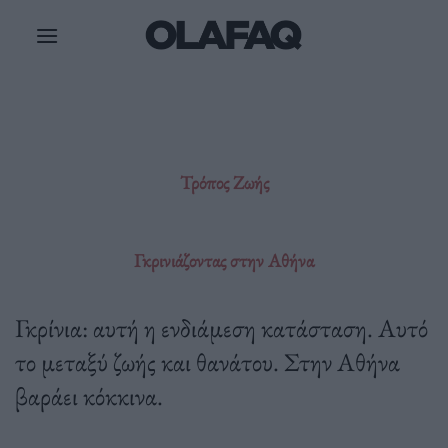
Μετάβαση
στο
περιεχόμενο
Τρόπος Ζωής
Γκρινιάζοντας στην Αθήνα
Γκρίνια: αυτή η ενδιάμεση κατάσταση. Αυτό
το μεταξύ ζωής και θανάτου. Στην Αθήνα
βαράει κόκκινα.