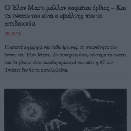
Ο Έλον Μασκ μάλλον κοιμάται όρθιος – Και
τα tweets του είναι ο εφιάλτης που το
αποδεικνύει
05.03.25
Η επιστήμη βρήκε νέο πεδίο έρευνας: τη σπανιότητα του
ύπνου του Έλον Μασκ. Αν συνεχίσει έτσι, σύντομα τα tweets
του θα γίνουν τόσο παραληρηματικά που ούτε η AI του
Twitter δεν θα τα καταλαβαίνει.