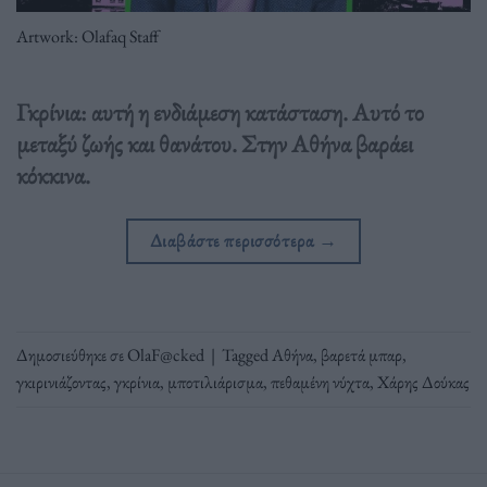
Artwork: Olafaq Staff
Γκρίνια: αυτή η ενδιάμεση κατάσταση. Αυτό το
μεταξύ ζωής και θανάτου. Στην Αθήνα βαράει
κόκκινα.
Διαβάστε περισσότερα
→
Δημοσιεύθηκε σε
OlaF@cked
|
Tagged
Αθήνα
,
βαρετά μπαρ
,
γκιρινιάζοντας
,
γκρίνια
,
μποτιλιάρισμα
,
πεθαμένη νύχτα
,
Χάρης Δούκας