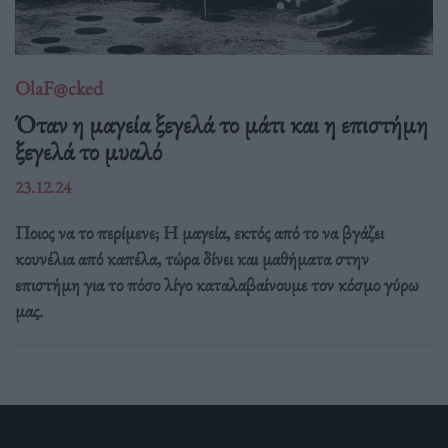
OlaF@cked
Όταν η μαγεία ξεγελά το μάτι και η επιστήμη
ξεγελά το μυαλό
23.12.24
Ποιος να το περίμενε; Η μαγεία, εκτός από το να βγάζει
κουνέλια από καπέλα, τώρα δίνει και μαθήματα στην
επιστήμη για το πόσο λίγο καταλαβαίνουμε τον κόσμο γύρω
μας.