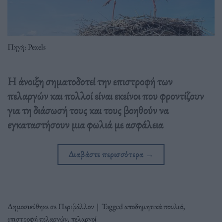
Πηγή: Pexels
Η άνοιξη σηματοδοτεί την επιστροφή των
πελαργών και πολλοί είναι εκείνοι που φροντίζουν
για τη διάσωσή τους και τους βοηθούν να
εγκαταστήσουν μια φωλιά με ασφάλεια
Διαβάστε περισσότερα
→
Δημοσιεύθηκε σε
Περιβάλλον
|
Tagged
αποδημητικά πουλιά
,
επιστροφή πελαργών
,
πελαργοί