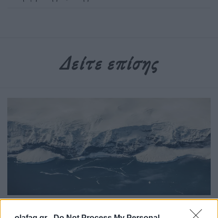
Δείτε επίσης
Περιβάλλον
olafaq.gr -
Do Not Process My Personal