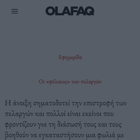
Μετάβαση
στο
περιεχόμενο
Εφημερίδα
Οι «φύλακες» των πελαργών
Η άνοιξη σηματοδοτεί την επιστροφή των
πελαργών και πολλοί είναι εκείνοι που
φροντίζουν για τη διάσωσή τους και τους
βοηθούν να εγκαταστήσουν μια φωλιά με