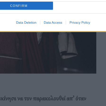
CONFIRM
Data Deletion
Data Access
Privacy Policy
εκίνησε να τον παρακολουθεί απ’ όταν