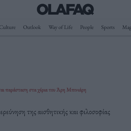
Culture
Outlook
Way of Life
People
Sports
Mag
ται παράσταση στα χέρια του Άρη Μπινιάρη
ερεύνηση της αισθητικής και φιλοσοφίας