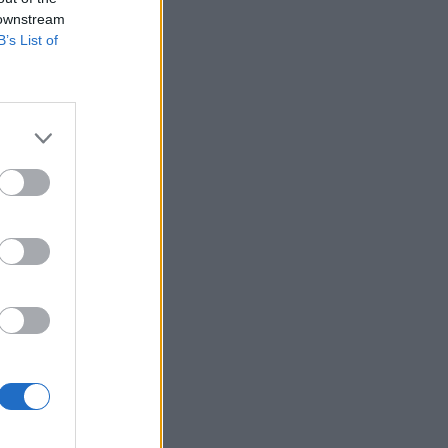
 downstream
B’s List of