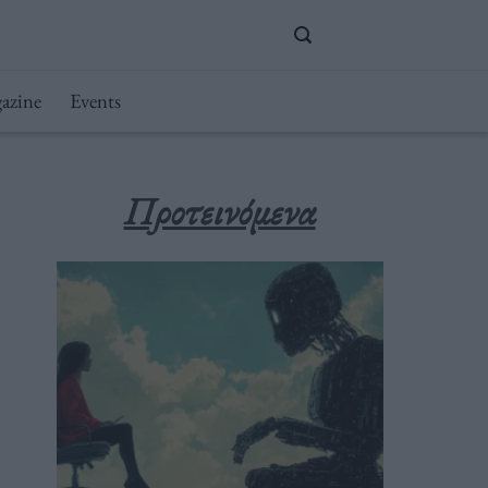
azine
Events
Προτεινόμενα