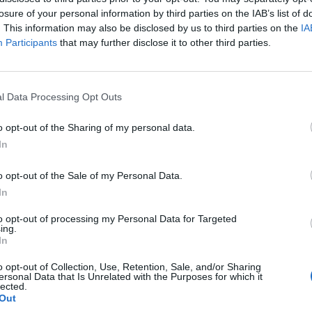
losure of your personal information by third parties on the IAB’s list of
. This information may also be disclosed by us to third parties on the
IA
Participants
that may further disclose it to other third parties.
l Data Processing Opt Outs
o opt-out of the Sharing of my personal data.
In
o opt-out of the Sale of my Personal Data.
In
to opt-out of processing my Personal Data for Targeted
ing.
In
o opt-out of Collection, Use, Retention, Sale, and/or Sharing
ersonal Data that Is Unrelated with the Purposes for which it
lected.
Out