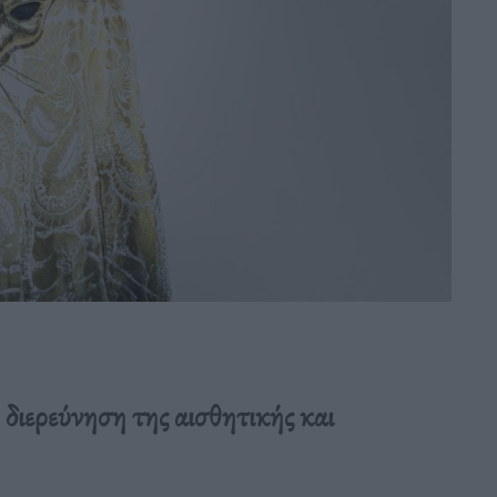
διερεύνηση της αισθητικής και