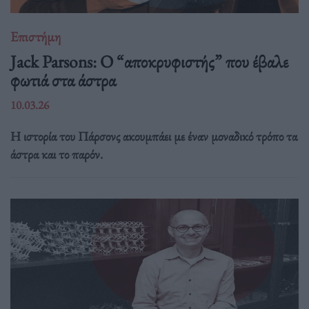
Επιστήμη
Jack Parsons: O “αποκρυφιστής” που έβαλε
φωτιά στα άστρα
10.03.26
Η ιστορία του Πάρσονς ακουμπάει με έναν μοναδικό τρόπο τα
άστρα και το παρόν.