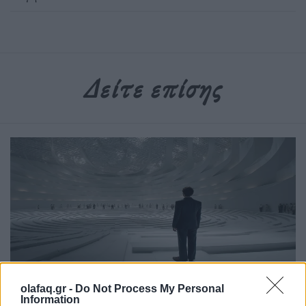
Δείτε επίσης
olafaq.gr -
Do Not Process My Personal
Επιστήμη
Information