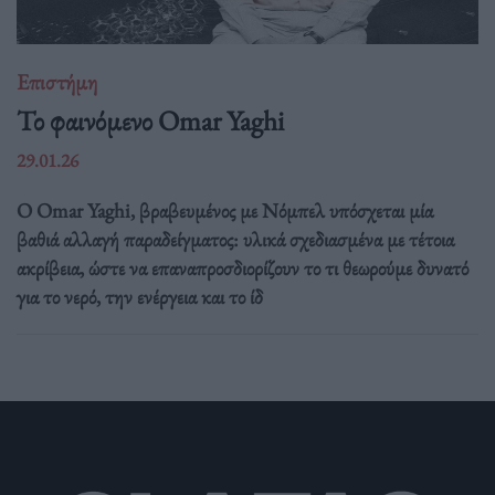
Επιστήμη
Το φαινόμενο Omar Yaghi
29.01.26
Ο Omar Yaghi, βραβευμένος με Νόμπελ υπόσχεται μία
βαθιά αλλαγή παραδείγματος: υλικά σχεδιασμένα με τέτοια
ακρίβεια, ώστε να επαναπροσδιορίζουν το τι θεωρούμε δυνατό
για το νερό, την ενέργεια και το ίδ