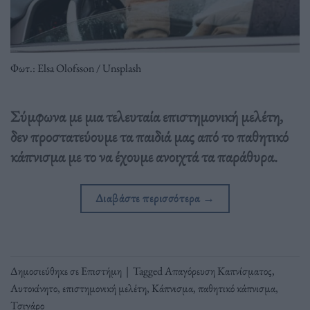
Φωτ.: Elsa Olofsson / Unsplash
Σύμφωνα με μια τελευταία επιστημονική μελέτη,
δεν προστατεύουμε τα παιδιά μας από το παθητικό
κάπνισμα με το να έχουμε ανοιχτά τα παράθυρα.
Διαβάστε περισσότερα
→
Δημοσιεύθηκε σε
Επιστήμη
|
Tagged
Απαγόρευση Καπνίσματος
,
Αυτοκίνητο
,
επιστημονική μελέτη
,
Κάπνισμα
,
παθητικό κάπνισμα
,
Τσιγάρο