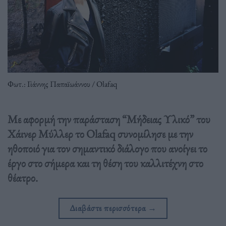
Φωτ.: Γιάννης Παπαϊωάννου / Olafaq
Με αφορμή την παράσταση “Μήδειας Υλικό” του
Χάινερ Μύλλερ το Olafaq συνομίλησε με την
ηθοποιό για τον σημαντικό διάλογο που ανοίγει το
έργο στο σήμερα και τη θέση του καλλιτέχνη στο
θέατρο.
Διαβάστε περισσότερα
→