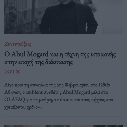
Συνεντεύξεις
Ο Abul Mogard και η τέχνη της υπομονής
στην εποχή της διάσπασης
26.01.26
Λίγο πριν τη συναυλία της 6ης Φεβρουαρίου στο Ωδείο
Αθηνών, ο ambient συνθέτης Abul Mogard μιλά στο
OLAFAQ για τη μνήμη, τα drones και τους «ήχους που
χρειάζονται χρόνο».