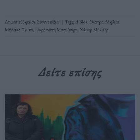
Δημοσιεύθηκε σε
Συνεντεύξεις
|
Tagged
Bios
,
Θέατρο
,
Μήδεια
,
Μήδειας Υλικό
,
Παρθενόπη Μπουζούρη
,
Χάινερ Μύλλερ
Δείτε επίσης