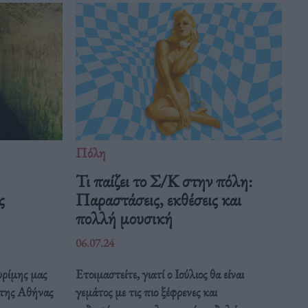
Πόλη
Τι παίζει το Σ/Κ στην πόλη:
ς
Παραστάσεις, εκθέσεις και
πολλή μουσική
06.07.24
ρίμης μας
Ετοιμαστείτε, γιατί ο Ιούλιος θα είναι
ς της Αθήνας
γεμάτος με τις πιο ξέφρενες και