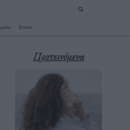
azine
Events
Προτεινόμενα