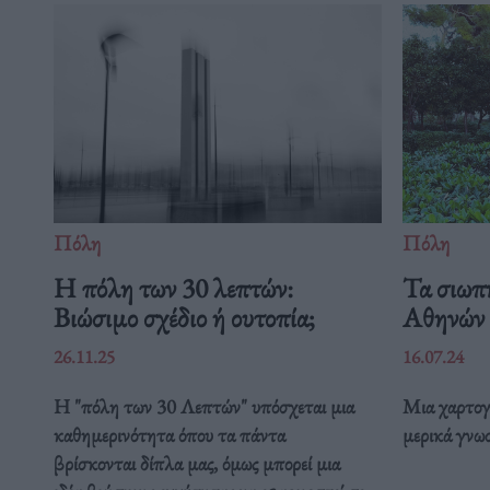
Πόλη
Πόλη
Η πόλη των 30 λεπτών:
Τα σιωπ
Βιώσιμο σχέδιο ή ουτοπία;
Αθηνών
26.11.25
16.07.24
Η "πόλη των 30 Λεπτών" υπόσχεται μια
Μια χαρτογ
καθημερινότητα όπου τα πάντα
μερικά γνω
βρίσκονται δίπλα μας, όμως μπορεί μια