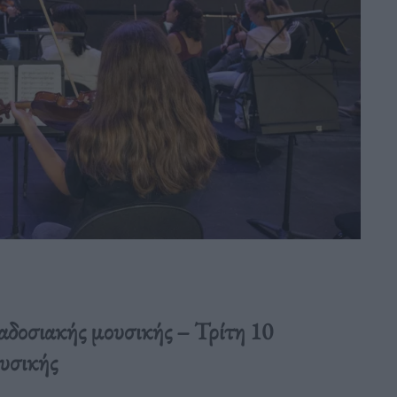
αδοσιακής μουσικής – Τρίτη 10
υσικής