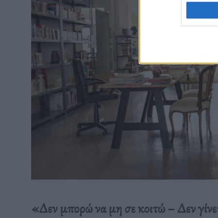
«Δεν μπορώ να μη σε κοιτώ – Δεν γίνετ