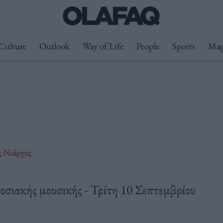
Culture
Outlook
Way of Life
People
Sports
Mag
 Νιάρχος
σιακής μουσικής - Τρίτη 10 Σεπτεμβρίου