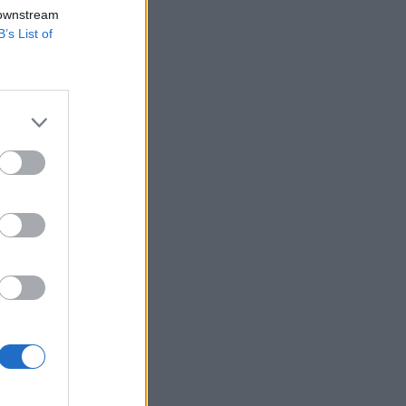
 downstream
B’s List of