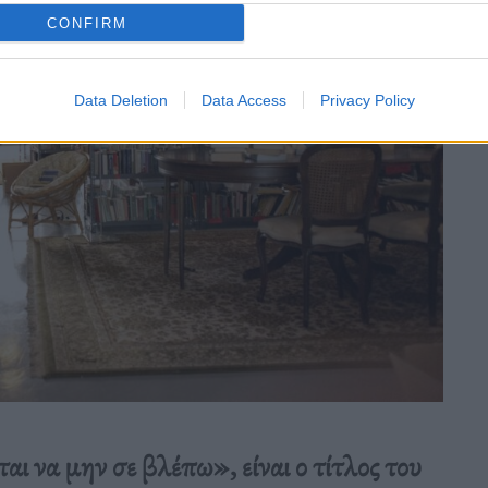
CONFIRM
Data Deletion
Data Access
Privacy Policy
αι να μην σε βλέπω», είναι ο τίτλος του