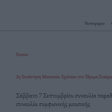
Μετάβαση
στο
περιεχόμενο
Newspaper
Events
2η Συνάντηση Μουσικών Σχολείων στο Ίδρυμα Σταύρος
Σάββατο 7 Σεπτεμβρίου συναυλία παραδο
συναυλία συμφωνικής μουσικής