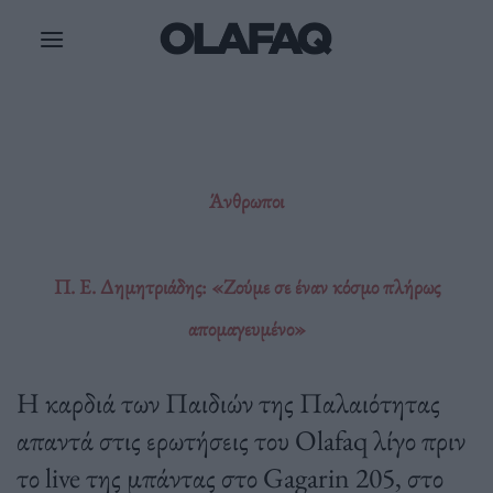
Μετάβαση
στο
περιεχόμενο
Άνθρωποι
Π. Ε. Δημητριάδης: «Ζούμε σε έναν κόσμο πλήρως
απομαγευμένο»
Η καρδιά των Παιδιών της Παλαιότητας
απαντά στις ερωτήσεις του Olafaq λίγο πριν
το live της μπάντας στο Gagarin 205, στο