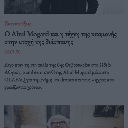
Συνεντεύξεις
Ο Abul Mogard και η τέχνη της υπομονής
στην εποχή της διάσπασης
26.01.26
Λίγο πριν τη συναυλία της 6ης Φεβρουαρίου στο Ωδείο
Αθηνών, ο ambient συνθέτης Abul Mogard μιλά στο
OLAFAQ για τη μνήμη, τα drones και τους «ήχους που
χρειάζονται χρόνο».