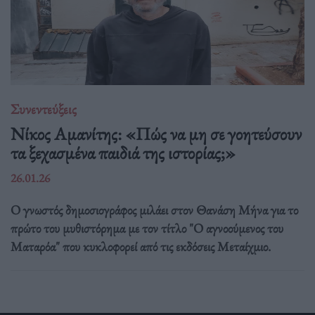
Συνεντεύξεις
Νίκος Αμανίτης: «Πώς να μη σε γοητεύσουν
τα ξεχασμένα παιδιά της ιστορίας;»
26.01.26
Ο γνωστός δημοσιογράφος μιλάει στον Θανάση Μήνα για το
πρώτο του μυθιστόρημα με τον τίτλο "Ο αγνοούμενος του
Ματαρόα" που κυκλοφορεί από τις εκδόσεις Μεταίχμιο.