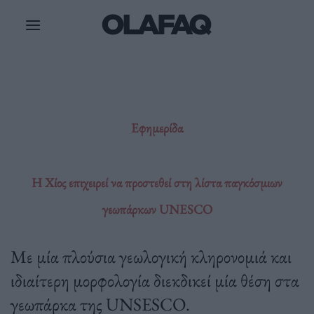
Μετάβαση
στο
περιεχόμενο
Εφημερίδα
Η Χίος επιχειρεί να προστεθεί στη λίστα παγκόσμιων
γεωπάρκων UNESCO
Με μία πλούσια γεωλογική κληρονομιά και
ιδιαίτερη μορφολογία διεκδικεί μία θέση στα
γεωπάρκα της UNSESCO.