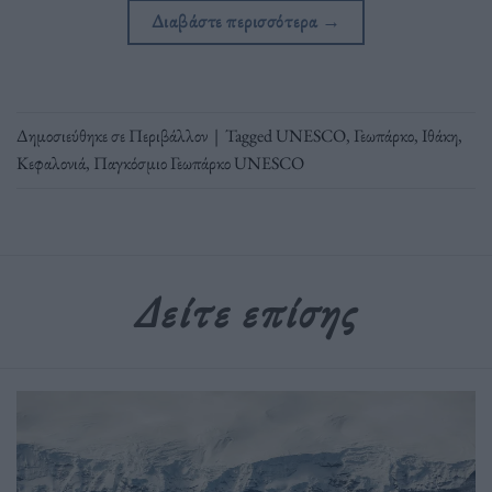
Διαβάστε περισσότερα
→
Δημοσιεύθηκε σε
Περιβάλλον
|
Tagged
UNESCO
,
Γεωπάρκο
,
Ιθάκη
,
Κεφαλονιά
,
Παγκόσμιο Γεωπάρκο UNESCO
Δείτε επίσης