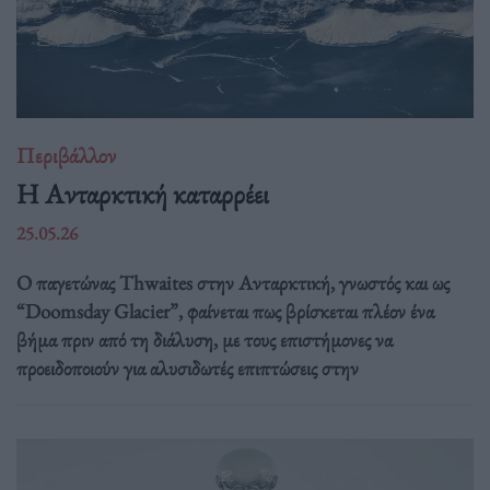
Περιβάλλον
Η Ανταρκτική καταρρέει
25.05.26
Ο παγετώνας Thwaites στην Ανταρκτική, γνωστός και ως
“Doomsday Glacier”, φαίνεται πως βρίσκεται πλέον ένα
βήμα πριν από τη διάλυση, με τους επιστήμονες να
προειδοποιούν για αλυσιδωτές επιπτώσεις στην