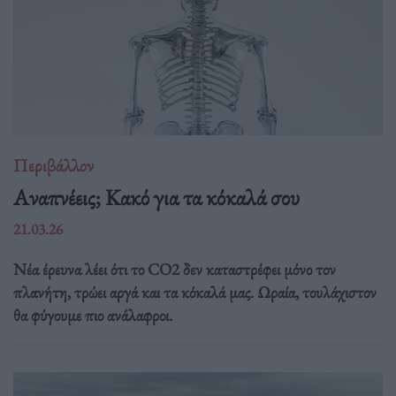
Περιβάλλον
Αναπνέεις; Κακό για τα κόκαλά σου
21.03.26
Νέα έρευνα λέει ότι το CO2 δεν καταστρέφει μόνο τον
πλανήτη, τρώει αργά και τα κόκαλά μας. Ωραία, τουλάχιστον
θα φύγουμε πιο ανάλαφροι.