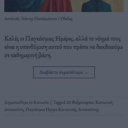
Artwork: Γιάννης Παπαϊωάννου / Olafaq
Καλές οι Παγκόσμιες Ημέρες, αλλά το νόημά τους
είναι η υπενθύμιση αυτού που πρέπει να διεκδικούμε
σε καθημερινή βάση.
Διαβάστε περισσότερα
→
Δημοσιεύθηκε σε
Κοινωνία
|
Tagged
20 Φεβρουαρίου
,
Κοινωνική
Δικαιοσύνη
,
Παγκόσμια Ημέρα Κοινωνικής Δικαιοσύνης