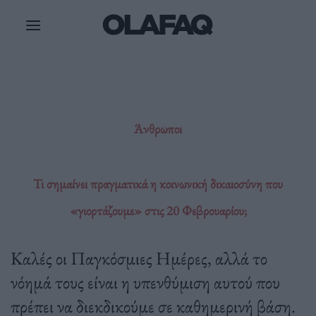
Μετάβαση
στο
περιεχόμενο
Άνθρωποι
Τι σημαίνει πραγματικά η κοινωνική δικαιοσύνη που
«γιορτάζουμε» στις 20 Φεβρουαρίου;
Καλές οι Παγκόσμιες Ημέρες, αλλά το
νόημά τους είναι η υπενθύμιση αυτού που
πρέπει να διεκδικούμε σε καθημερινή βάση.