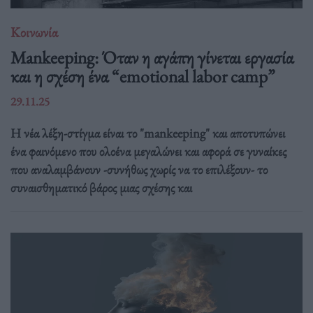
Κοινωνία
Mankeeping: Όταν η αγάπη γίνεται εργασία
και η σχέση ένα “emotional labor camp”
29.11.25
Η νέα λέξη-στίγμα είναι το "mankeeping" και αποτυπώνει
ένα φαινόμενο που ολοένα μεγαλώνει και αφορά σε γυναίκες
που αναλαμβάνουν -συνήθως χωρίς να το επιλέξουν- το
συναισθηματικό βάρος μιας σχέσης και