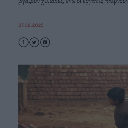
βγάζουν χιλιάδες, ενώ οι εργάτες παίρνου
27.08.2025