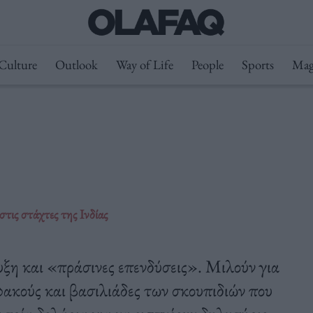
Culture
Outlook
Way of Life
People
Sports
Mag
τις στάχτες της Ινδίας
υξη και «πράσινες επενδύσεις». Μιλούν για
ακούς και βασιλιάδες των σκουπιδιών που