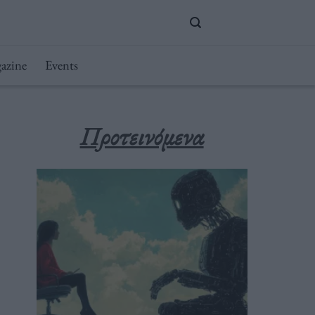
azine
Events
Προτεινόμενα