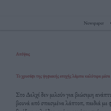
Μετάβαση
στο
περιεχόμενο
Newspaper
Απόψεις
Το χρυσάφι της ψηφιακής εποχής λάμπει καλύτερα μέσα σ
Στο Δελχί δεν μιλούν για βιώσιμη ανάπτ
βουνά από σπασμένα λάπτοπ, παιδιά με φ