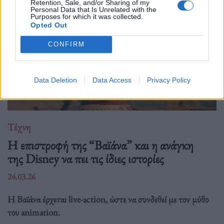
Retention, Sale, and/or Sharing of my
Personal Data that Is Unrelated with the
Purposes for which it was collected.
Opted Out
CONFIRM
Data Deletion
Data Access
Privacy Policy
Τέχνη
Η επιστροφή της “Βαϊάνα” και η ανάγκη
της Disney να πει τις ίδιες ιστορίες
24.03.26
Η Βαϊάνα έρχεται live-action, ώστε να συνδεθεί με τον μύθο
του animation.