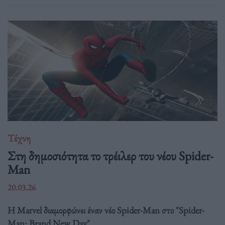
Τέχνη
Στη δημοσιότητα το τρέιλερ του νέου Spider-
Man
20.03.26
Η Marvel διαμορφώνει έναν νέο Spider-Man στο "Spider-
Man: Brand New Day".