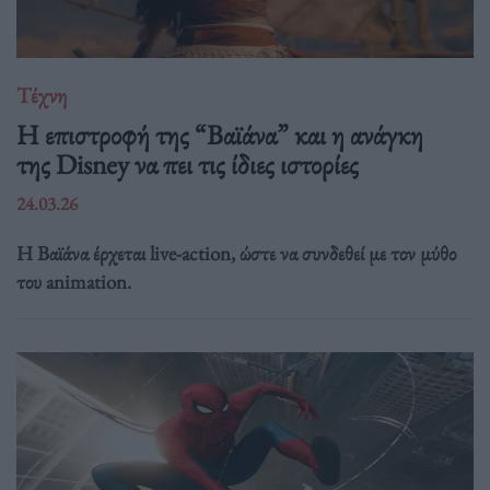
Τέχνη
Η επιστροφή της “Βαϊάνα” και η ανάγκη
της Disney να πει τις ίδιες ιστορίες
24.03.26
Η Βαϊάνα έρχεται live-action, ώστε να συνδεθεί με τον μύθο
του animation.