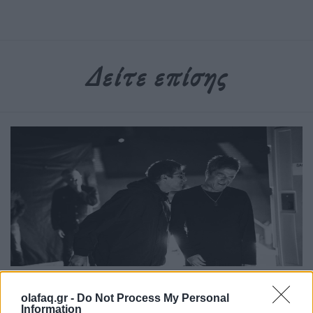
Δείτε επίσης
Τέχνη
olafaq.gr -
Do Not Process My Personal
Information