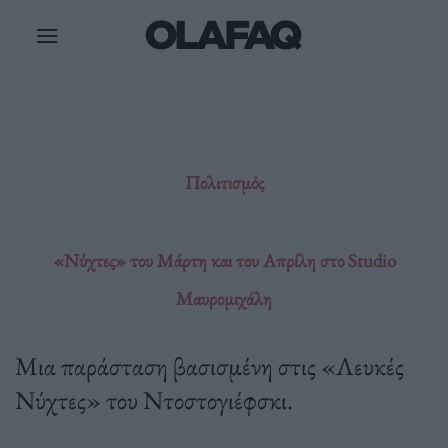
Μετάβαση
στο
περιεχόμενο
Πολιτισμός
«Νύχτες» του Μάρτη και του Απρίλη στο Studio
Μαυρομιχάλη
Μια παράσταση βασισμένη στις «Λευκές
Νύχτες» του Ντοστογιέφσκι.