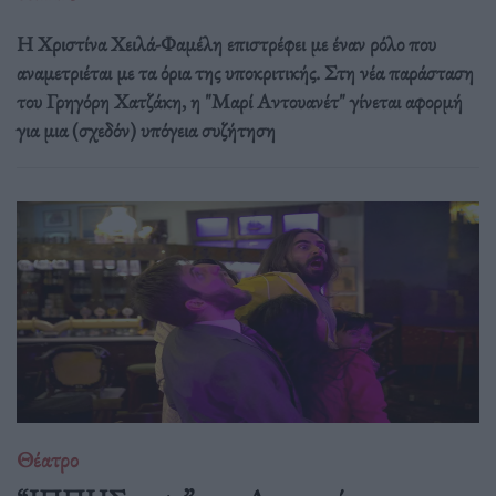
Η Χριστίνα Χειλά-Φαμέλη επιστρέφει με έναν ρόλο που
αναμετριέται με τα όρια της υποκριτικής. Στη νέα παράσταση
του Γρηγόρη Χατζάκη, η "Μαρί Αντουανέτ" γίνεται αφορμή
για μια (σχεδόν) υπόγεια συζήτηση
Θέατρο