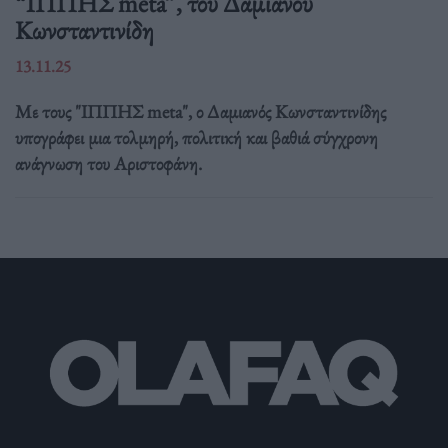
“ΙΠΠΗΣ meta”, του Δαμιανού
Κωνσταντινίδη
13.11.25
Με τους "ΙΠΠΗΣ meta", ο Δαμιανός Κωνσταντινίδης
υπογράφει μια τολμηρή, πολιτική και βαθιά σύγχρονη
ανάγνωση του Αριστοφάνη.