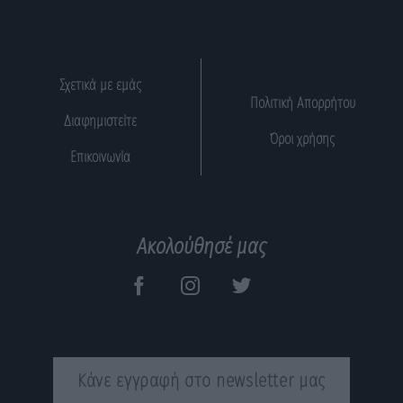
Σχετικά με εμάς
Πολιτική Απορρήτου
Διαφημιστείτε
Όροι χρήσης
Επικοινωνία
Ακολούθησέ μας
Κάνε εγγραφή στο newsletter μας