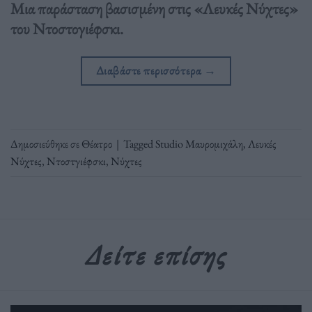
Μια παράσταση βασισμένη στις «Λευκές Νύχτες»
του Ντοστογιέφσκι.
Διαβάστε περισσότερα
→
Δημοσιεύθηκε σε
Θέατρο
|
Tagged
Studio Μαυρομιχάλη
,
Λευκές
Νύχτες
,
Ντοστγιέφσκι
,
Νύχτες
Δείτε επίσης