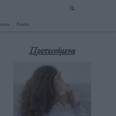
azine
Events
Προτεινόμενα