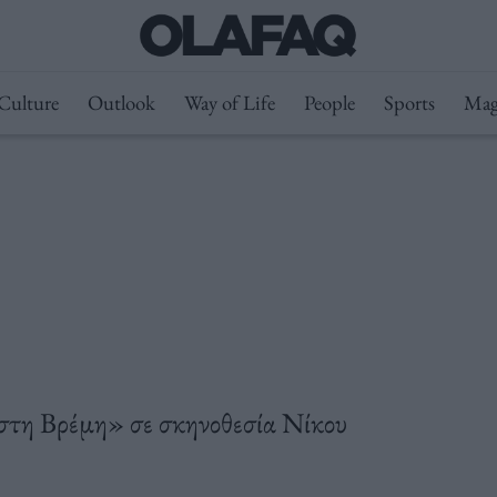
Culture
Outlook
Way of Life
People
Sports
Mag
στη Βρέμη» σε σκηνοθεσία Νίκου