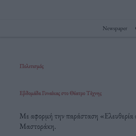
Μετάβαση
στο
περιεχόμενο
Newspaper
Πολιτισμός
Εβδομάδα Γυναίκας στο Θέατρο Τέχνης
Με αφορμή την παράσταση «Ελευθερία 
Μαστοράκη.