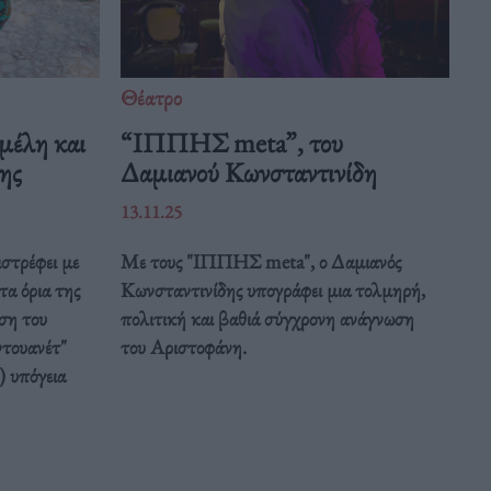
Θέατρο
μέλη και
“ΙΠΠΗΣ meta”, του
ης
Δαμιανού Κωνσταντινίδη
13.11.25
στρέφει με
Με τους "ΙΠΠΗΣ meta", ο Δαμιανός
τα όρια της
Κωνσταντινίδης υπογράφει μια τολμηρή,
ση του
πολιτική και βαθιά σύγχρονη ανάγνωση
τουανέτ"
του Αριστοφάνη.
) υπόγεια