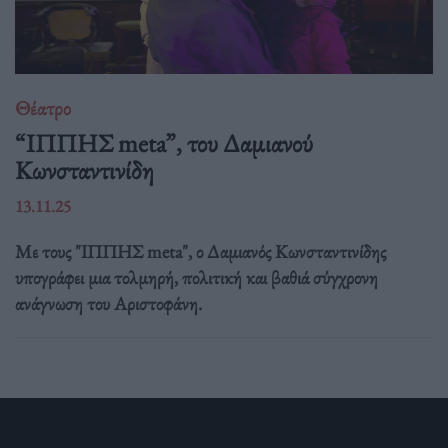
Θέατρο
“ΙΠΠΗΣ meta”, του Δαμιανού
Κωνσταντινίδη
13.11.25
Με τους "ΙΠΠΗΣ meta", ο Δαμιανός Κωνσταντινίδης
υπογράφει μια τολμηρή, πολιτική και βαθιά σύγχρονη
ανάγνωση του Αριστοφάνη.