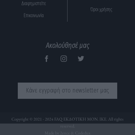
Διαφημιστείτε
Όροι χρήσης
Επικοινωνία
Ακολούθησέ μας
Κάνε εγγραφή στο newsletter μας
Copyright © 2021 - 2024 FAQ ΕΚΔΟΤΙΚΗ ΜΟΝ. ΙΚΕ. All rights
reserved.
Made by 2ence &
Codedux