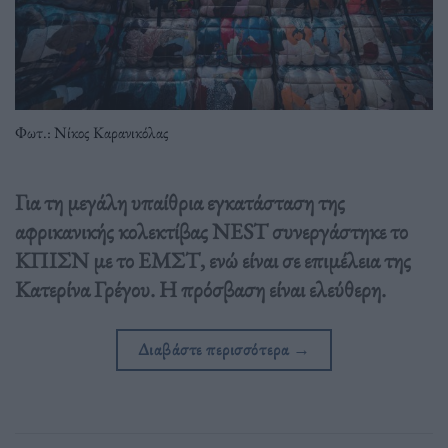
Φωτ.: Νίκος Καρανικόλας
Για τη μεγάλη υπαίθρια εγκατάσταση της
αφρικανικής κολεκτίβας NEST συνεργάστηκε το
ΚΠΙΣΝ με το ΕΜΣΤ, ενώ είναι σε επιμέλεια της
Κατερίνα Γρέγου. Η πρόσβαση είναι ελεύθερη.
Διαβάστε περισσότερα
→