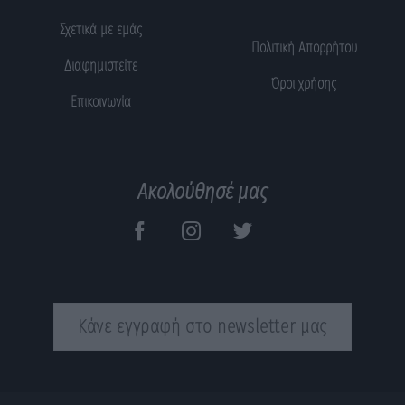
Σχετικά με εμάς
Πολιτική Απορρήτου
Διαφημιστείτε
Όροι χρήσης
Επικοινωνία
Ακολούθησέ μας
Κάνε εγγραφή στο newsletter μας