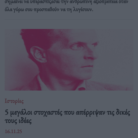
σημαίνει να υπερασπίζεσαι την ανθρώπινη αξιοπρέπεια όταν
όλα γύρω σου προσπαθούν να τη λυγίσουν.
Ιστορίες
5 μεγάλοι στοχαστές που απέρριψαν τις δικές
τους ιδέες
16.11.25