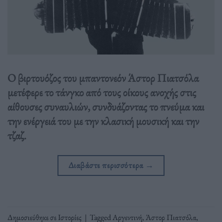
Ο βιρτουόζος του μπαντονεόν Άστορ Πιατσόλα
μετέφερε το τάνγκο από τους οίκους ανοχής στις
αίθουσες συναυλιών, συνδυάζοντας το πνεύμα και
την ενέργειά του με την κλασική μουσική και την
τζαζ.
Διαβάστε περισσότερα
→
Δημοσιεύθηκε σε
Ιστορίες
|
Tagged
Αργεντινή
,
Άστορ Πιατσόλα
,