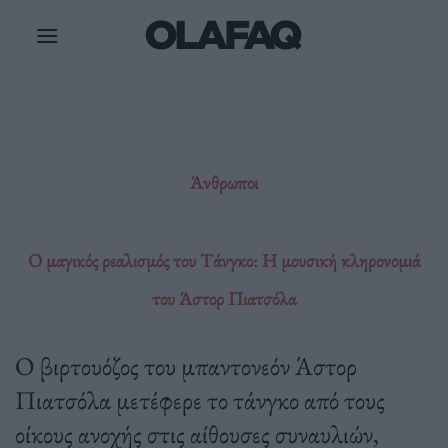
Μετάβαση
στο
περιεχόμενο
Άνθρωποι
Ο μαγικός ρεαλισμός του Τάνγκο: Η μουσική κληρονομιά
του Άστορ Πιατσόλα
Ο βιρτουόζος του μπαντονεόν Άστορ
Πιατσόλα μετέφερε το τάνγκο από τους
οίκους ανοχής στις αίθουσες συναυλιών,