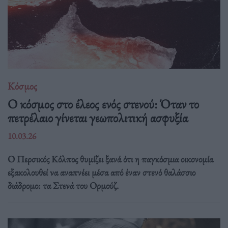
Κόσμος
Ο κόσμος στο έλεος ενός στενού: Όταν το
πετρέλαιο γίνεται γεωπολιτική ασφυξία
10.03.26
Ο Περσικός Κόλπος θυμίζει ξανά ότι η παγκόσμια οικονομία
εξακολουθεί να αναπνέει μέσα από έναν στενό θαλάσσιο
διάδρομο: τα Στενά του Ορμούζ.