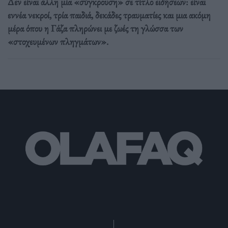
Δεν είναι άλλη μία «σύγκρουση» σε τίτλο ειδήσεων: είναι
εννέα νεκροί, τρία παιδιά, δεκάδες τραυματίες και μια ακόμη
μέρα όπου η Γάζα πληρώνει με ζωές τη γλώσσα των
«στοχευμένων πληγμάτων».