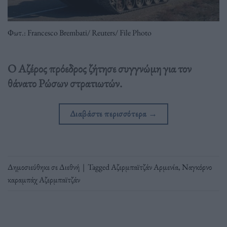
Φωτ.: Francesco Brembati/ Reuters/ File Photo
Ο Αζέρος πρόεδρος ζήτησε συγγνώμη για τον
θάνατο Ρώσων στρατιωτών.
Διαβάστε περισσότερα
→
Δημοσιεύθηκε σε
Διεθνή
|
Tagged
Αζερμπαϊτζάν Αρμενία
,
Ναγκόρνο
καραμπάχ Αζερμπαϊτζάν