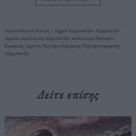
Δημοσιεύθηκε σε
Κόσμος
|
Tagged
Αζερμπαϊτζάν
,
Αζερμπαϊτζάν
Αρμενία
,
αποκλεισμός Αζερμπαϊτζάν
,
αποκλεισμός Ναγκόρνο-
Καραμπάχ
,
Αρμενία
,
Ναγκόρνο Καραμπάχ
,
Ναγκόρνο καραμπάχ
Αζερμπαϊτζάν
Δείτε επίσης