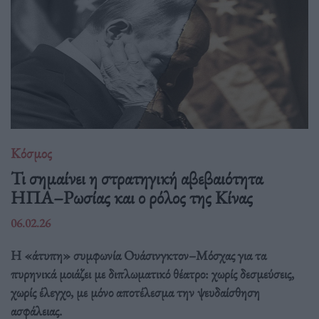
Κόσμος
Τι σημαίνει η στρατηγική αβεβαιότητα
ΗΠΑ–Ρωσίας και ο ρόλος της Κίνας
06.02.26
Η «άτυπη» συμφωνία Ουάσινγκτον–Μόσχας για τα
πυρηνικά μοιάζει με διπλωματικό θέατρο: χωρίς δεσμεύσεις,
χωρίς έλεγχο, με μόνο αποτέλεσμα την ψευδαίσθηση
ασφάλειας.