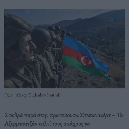
Φωτ.: Alexey Kudenko/Sputnik
Σφοδρά πυρά στην πρωτεύουσα Στεπανακέρτ – Το
Αζερμπαϊτζάν καλεί τους αμάχους να