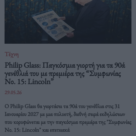
Τέχνη
Philip Glass: Παγκόσμια γιορτή για τα 90ά
γενέθλιά του με πρεμιέρα της “Συμφωνίας
Νο. 15: Lincoln”
29.05.26
Ο Philip Glass θα γιορτάσει τα 90ά του γενέθλια στις 31
Ιανουαρίου 2027 με μια πολυετή, διεθνή σειρά εκδηλώσεων
που κορυφώνεται με την παγκόσμια πρεμιέρα της "Συμφωνίας
Νο. 15: Lincoln" και επετειακά