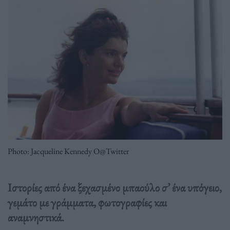
Photo: Jacqueline Kennedy O@Twitter
Ιστορίες από ένα ξεχασμένο μπαούλο σ’ ένα υπόγειο,
γεμάτο με γράμματα, φωτογραφίες και
αναμνηστικά.