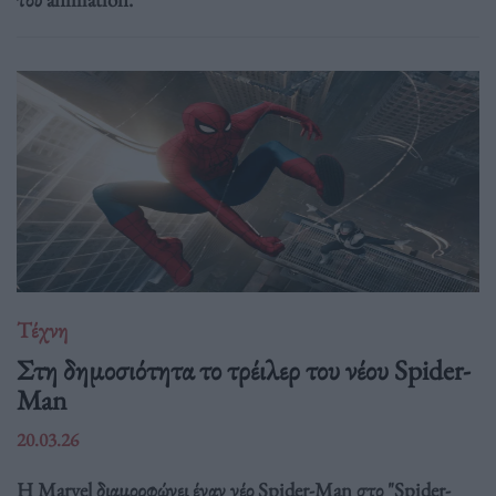
Τέχνη
Στη δημοσιότητα το τρέιλερ του νέου Spider-
Man
20.03.26
Η Marvel διαμορφώνει έναν νέο Spider-Man στο "Spider-