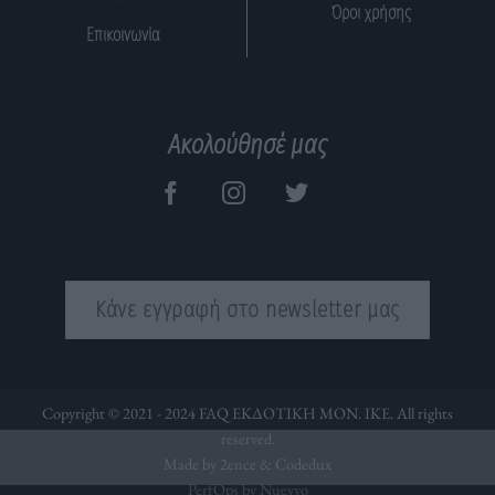
Όροι χρήσης
Επικοινωνία
Ακολούθησέ μας
Κάνε εγγραφή στο newsletter μας
Copyright © 2021 - 2024 FAQ ΕΚΔΟΤΙΚΗ ΜΟΝ. ΙΚΕ. All rights
reserved.
Made by 2ence &
Codedux
PerfOps by Nuevvo