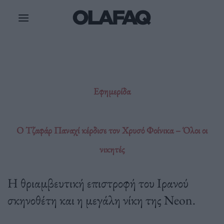
Μετάβαση
στο
περιεχόμενο
Εφημερίδα
Ο Τζαφάρ Παναχί κέρδισε τον Χρυσό Φοίνικα – Όλοι οι
νικητές
H θριαμβευτική επιστροφή του Ιρανού
σκηνοθέτη και η μεγάλη νίκη της Neon.