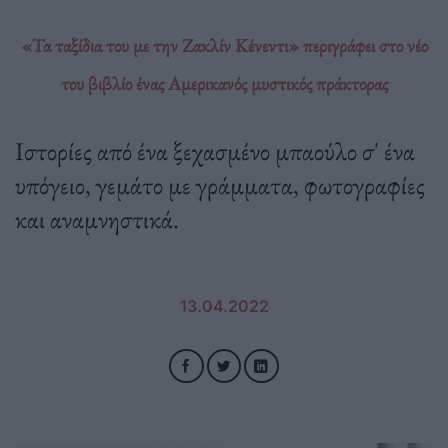
«Τα ταξίδια του με την Ζακλίν Κένεντι» περιγράφει στο νέο
του βιβλίο ένας Αμερικανός μυστικός πράκτορας
Ιστορίες από ένα ξεχασμένο μπαούλο σ' ένα
υπόγειο, γεμάτο με γράμματα, φωτογραφίες
και αναμνηστικά.
13.04.2022