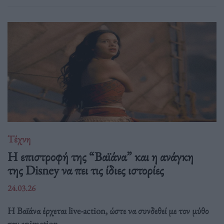
Τέχνη
Η επιστροφή της “Βαϊάνα” και η ανάγκη
της Disney να πει τις ίδιες ιστορίες
24.03.26
Η Βαϊάνα έρχεται live-action, ώστε να συνδεθεί με τον μύθο
του animation.