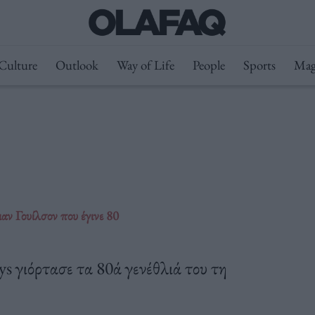
Culture
Outlook
Way of Life
People
Sports
Mag
 Γουίλσον που έγινε 80
s γιόρτασε τα 80ά γενέθλιά του τη