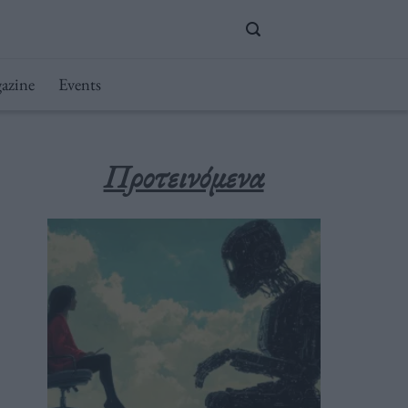
azine
Events
Προτεινόμενα