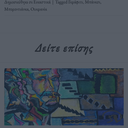
Δημοσιεύθηκε σε
Εικαστικά
|
Tagged
Γκράφιτι
,
Μπάνκσι
,
Μποροντιάνκα
,
Ουκρανία
Δείτε επίσης