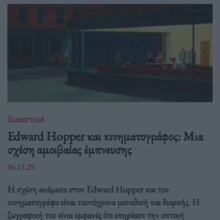
Εικαστικά
Edward Hopper και κινηματογράφος: Μια
σχέση αμοιβαίας έμπνευσης
06.11.25
Η σχέση ανάμεσα στον Edward Hopper και τον
κινηματογράφο είναι ταυτόχρονα μοναδική και διαρκής. Η
ζωγραφική του είναι εμφανές ότι επηρέασε την οπτική