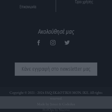
Όροι χρήσης
Επικοινωνία
Ακολούθησέ μας
Κάνε εγγραφή στο newsletter μας
Copyright © 2021 - 2024 FAQ ΕΚΔΟΤΙΚΗ ΜΟΝ. ΙΚΕ. All rights
reserved.
Made by 2ence &
Codedux
PerfOps by Nuevvo