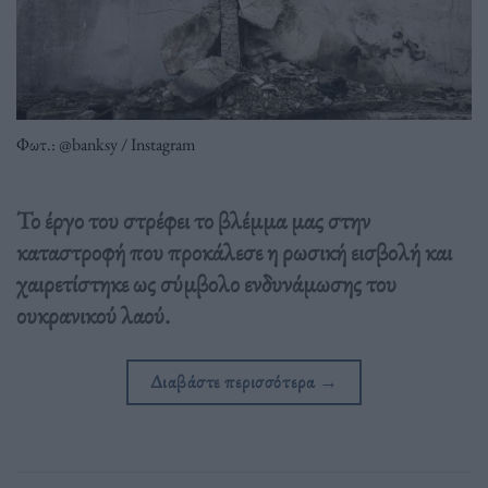
Φωτ.: @banksy / Instagram
Το έργο του στρέφει το βλέμμα μας στην
καταστροφή που προκάλεσε η ρωσική εισβολή και
χαιρετίστηκε ως σύμβολο ενδυνάμωσης του
ουκρανικού λαού.
Διαβάστε περισσότερα
→