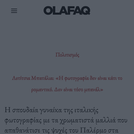
Μετάβαση
στο
περιεχόμενο
Πολιτισμός
Λετίτσια Μπατάλια: «Η φωτογραφία δεν είναι κάτι το
ρομαντικό. Δεν είναι τόσο μπανάλ»
Η σπουδαία γυναίκα της ιταλικής
φωτογραφίας με τα χρωματιστά μαλλιά που
απαθανάτισε τις ψυχές του Παλέρμο στα