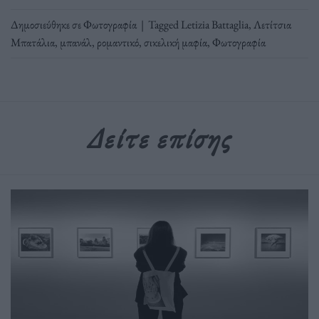
Δημοσιεύθηκε σε
Φωτογραφία
|
Tagged
Letizia Battaglia
,
Λετίτσια
Μπατάλια
,
μπανάλ
,
ρομαντικό
,
σικελική μαφία
,
Φωτογραφία
Δείτε επίσης