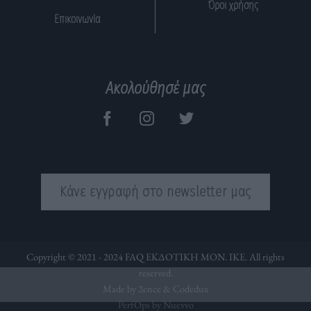
Όροι χρήσης
Επικοινωνία
Ακολούθησέ μας
Κάνε εγγραφή στο newsletter μας
Copyright © 2021 - 2024 FAQ ΕΚΔΟΤΙΚΗ ΜΟΝ. ΙΚΕ. All rights
reserved.
Made by 2ence &
Codedux
PerfOps by Nuevvo