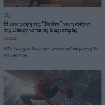
Τέχνη
Η επιστροφή της “Βαϊάνα” και η ανάγκη
της Disney να πει τις ίδιες ιστορίες
24.03.26
Η Βαϊάνα έρχεται live-action, ώστε να συνδεθεί με τον μύθο
του animation.