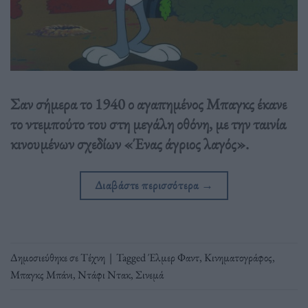
Σαν σήμερα το 1940 ο αγαπημένος Μπαγκς έκανε
το ντεμπούτο του στη μεγάλη οθόνη, με την ταινία
κινουμένων σχεδίων «Ένας άγριος λαγός».
Διαβάστε περισσότερα
→
Δημοσιεύθηκε σε
Τέχνη
|
Tagged
Έλμερ Φαντ
,
Κινηματογράφος
,
Μπαγκς Μπάνι
,
Ντάφι Ντακ
,
Σινεμά