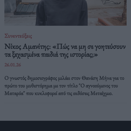
Συνεντεύξεις
Νίκος Αμανίτης: «Πώς να μη σε γοητεύσουν
τα ξεχασμένα παιδιά της ιστορίας;»
26.01.26
Ο γνωστός δημοσιογράφος μιλάει στον Θανάση Μήνα για το
πρώτο του μυθιστόρημα με τον τίτλο "Ο αγνοούμενος του
Ματαρόα" που κυκλοφορεί από τις εκδόσεις Μεταίχμιο.