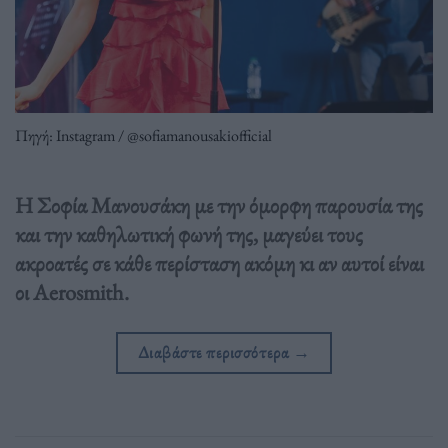
Πηγή: Instagram / @sofiamanousakiofficial
Η Σοφία Μανουσάκη με την όμορφη παρουσία της
και την καθηλωτική φωνή της, μαγεύει τους
ακροατές σε κάθε περίσταση ακόμη κι αν αυτοί είναι
οι Aerosmith.
Διαβάστε περισσότερα
→