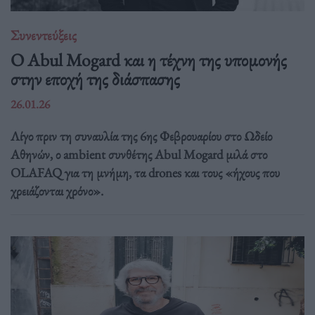
Συνεντεύξεις
Ο Abul Mogard και η τέχνη της υπομονής
στην εποχή της διάσπασης
26.01.26
Λίγο πριν τη συναυλία της 6ης Φεβρουαρίου στο Ωδείο
Αθηνών, ο ambient συνθέτης Abul Mogard μιλά στο
OLAFAQ για τη μνήμη, τα drones και τους «ήχους που
χρειάζονται χρόνο».