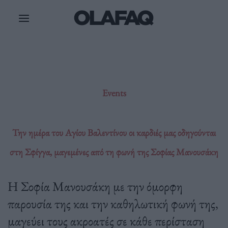
Μετάβαση
στο
περιεχόμενο
Events
Την ημέρα του Αγίου Βαλεντίνου οι καρδιές μας οδηγούνται
στη Σφίγγα, μαγεμένες από τη φωνή της Σοφίας Μανουσάκη
Η Σοφία Μανουσάκη με την όμορφη
παρουσία της και την καθηλωτική φωνή της,
μαγεύει τους ακροατές σε κάθε περίσταση