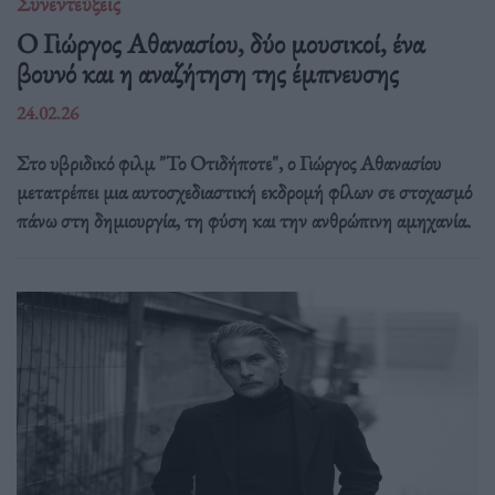
Συνεντεύξεις
Ο Γιώργος Αθανασίου, δύο μουσικοί, ένα
βουνό και η αναζήτηση της έμπνευσης
24.02.26
Στο υβριδικό φιλμ "Το Οτιδήποτε", ο Γιώργος Αθανασίου
μετατρέπει μια αυτοσχεδιαστική εκδρομή φίλων σε στοχασμό
πάνω στη δημιουργία, τη φύση και την ανθρώπινη αμηχανία.