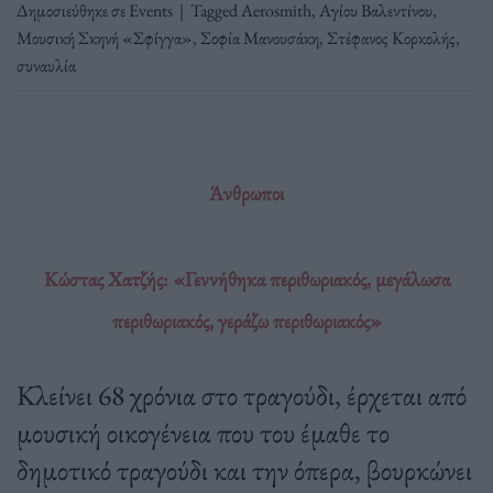
Δημοσιεύθηκε σε
Events
|
Tagged
Aerosmith
,
Αγίου Βαλεντίνου
,
Μουσική Σκηνή «Σφίγγα»
,
Σοφία Μανουσάκη
,
Στέφανος Κορκολής
,
συναυλία
Άνθρωποι
Κώστας Χατζής: «Γεννήθηκα περιθωριακός, μεγάλωσα
περιθωριακός, γεράζω περιθωριακός»
Κλείνει 68 χρόνια στο τραγούδι, έρχεται από
μουσική οικογένεια που του έμαθε το
δημοτικό τραγούδι και την όπερα, βουρκώνει