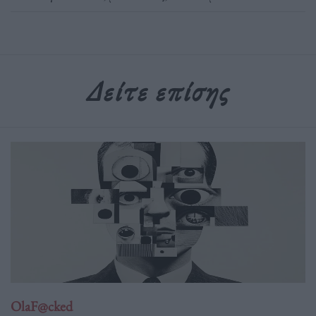
Δείτε επίσης
OlaF@cked