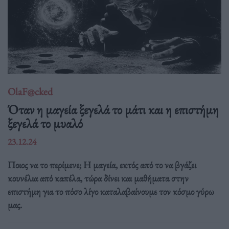
OlaF@cked
Όταν η μαγεία ξεγελά το μάτι και η επιστήμη
ξεγελά το μυαλό
23.12.24
Ποιος να το περίμενε; Η μαγεία, εκτός από το να βγάζει
κουνέλια από καπέλα, τώρα δίνει και μαθήματα στην
επιστήμη για το πόσο λίγο καταλαβαίνουμε τον κόσμο γύρω
μας.