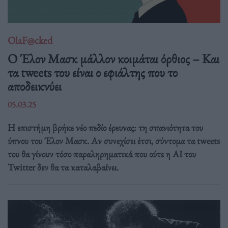
OlaF@cked
Ο Έλον Μασκ μάλλον κοιμάται όρθιος – Και
τα tweets του είναι ο εφιάλτης που το
αποδεικνύει
05.03.25
Η επιστήμη βρήκε νέο πεδίο έρευνας: τη σπανιότητα του
ύπνου του Έλον Μασκ. Αν συνεχίσει έτσι, σύντομα τα tweets
του θα γίνουν τόσο παραληρηματικά που ούτε η AI του
Twitter δεν θα τα καταλαβαίνει.