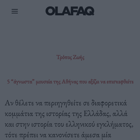
Μετάβαση
στο
περιεχόμενο
Τρόπος Ζωής
5 “άγνωστα” μουσεία της Αθήνας που αξίζει να επισκεφθείτε
Αν θέλετε να περιηγηθείτε σε διαφορετικά
κομμάτια της ιστορίας της Ελλάδας, αλλά
και στην ιστορία του ελληνικού εγκλήματος,
τότε πρέπει να κανονίσετε άμεσα μία