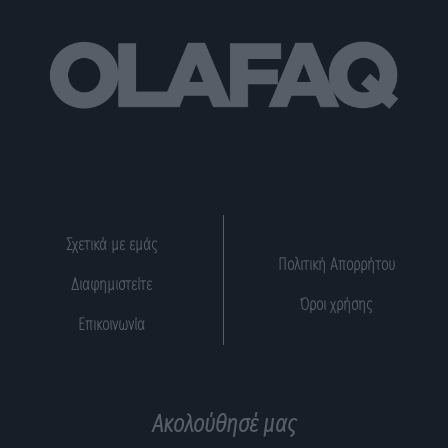
Σχετικά με εμάς
Πολιτική Απορρήτου
Διαφημιστείτε
Όροι χρήσης
Επικοινωνία
Ακολούθησέ μας