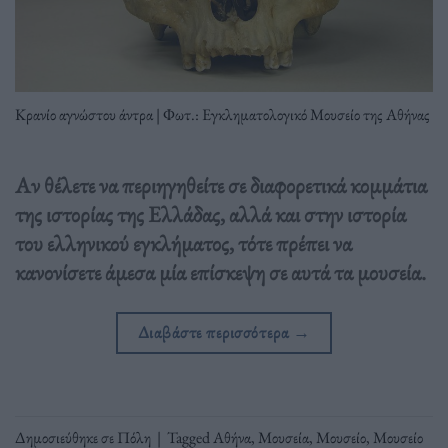
Κρανίο αγνώστου άντρα | Φωτ.: Εγκληματολογικό Μουσείο της Αθήνας
Αν θέλετε να περιηγηθείτε σε διαφορετικά κομμάτια
της ιστορίας της Ελλάδας, αλλά και στην ιστορία
του ελληνικού εγκλήματος, τότε πρέπει να
κανονίσετε άμεσα μία επίσκεψη σε αυτά τα μουσεία.
Διαβάστε περισσότερα
→
Δημοσιεύθηκε σε
Πόλη
|
Tagged
Αθήνα
,
Μουσεία
,
Μουσείο
,
Μουσείο