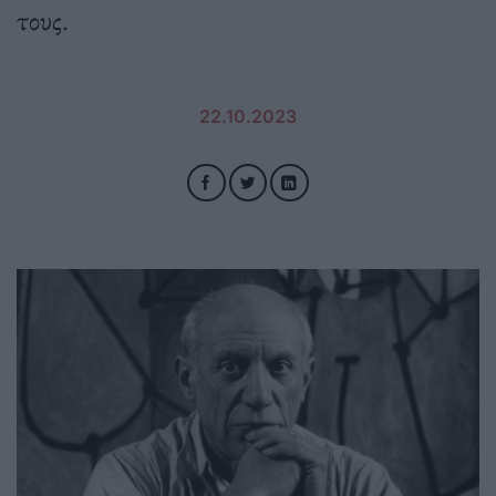
τους.
22.10.2023