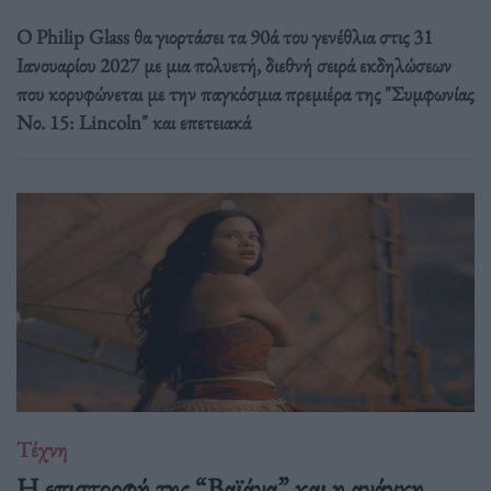
Ο Philip Glass θα γιορτάσει τα 90ά του γενέθλια στις 31
Ιανουαρίου 2027 με μια πολυετή, διεθνή σειρά εκδηλώσεων
που κορυφώνεται με την παγκόσμια πρεμιέρα της "Συμφωνίας
Νο. 15: Lincoln" και επετειακά
Τέχνη
Η επιστροφή της “Βαϊάνα” και η ανάγκη