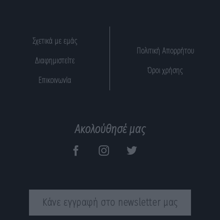
Σχετικά με εμάς
Πολιτική Απορρήτου
Διαφημιστείτε
Όροι χρήσης
Επικοινωνία
Ακολούθησέ μας
Κάνε εγγραφή στο newsletter μας