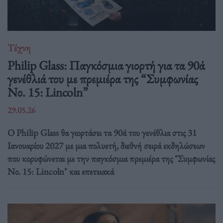
Τέχνη
Philip Glass: Παγκόσμια γιορτή για τα 90ά
γενέθλιά του με πρεμιέρα της “Συμφωνίας
Νο. 15: Lincoln”
29.05.26
Ο Philip Glass θα γιορτάσει τα 90ά του γενέθλια στις 31
Ιανουαρίου 2027 με μια πολυετή, διεθνή σειρά εκδηλώσεων
που κορυφώνεται με την παγκόσμια πρεμιέρα της "Συμφωνίας
Νο. 15: Lincoln" και επετειακά