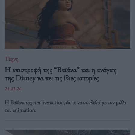
Τέχνη
Η επιστροφή της “Βαϊάνα” και η ανάγκη
της Disney να πει τις ίδιες ιστορίες
24.03.26
Η Βαϊάνα έρχεται live-action, ώστε να συνδεθεί με τον μύθο
του animation.