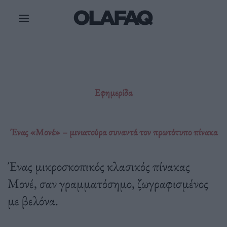
Μετάβαση
στο
περιεχόμενο
Εφημερίδα
Ένας «Μονέ» – μινιατούρα συναντά τον πρωτότυπο πίνακα
Ένας μικροσκοπικός κλασικός πίνακας
Μονέ, σαν γραμματόσημο, ζωγραφισμένος
με βελόνα.