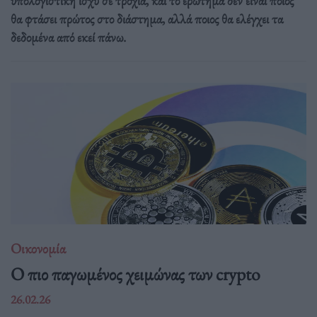
υπολογιστική ισχύ σε τροχιά, και το ερώτημα δεν είναι ποιος
θα φτάσει πρώτος στο διάστημα, αλλά ποιος θα ελέγχει τα
δεδομένα από εκεί πάνω.
Οικονομία
Ο πιο παγωμένος χειμώνας των crypto
26.02.26