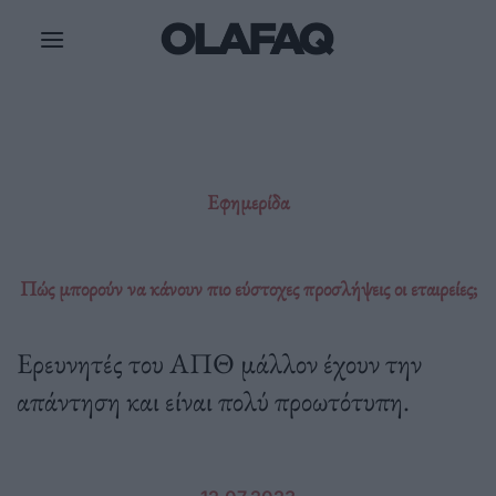
Μετάβαση
στο
περιεχόμενο
Εφημερίδα
Πώς μπορούν να κάνουν πιο εύστοχες προσλήψεις οι εταιρείες;
Ερευνητές του ΑΠΘ μάλλον έχουν την
απάντηση και είναι πολύ προωτότυπη.