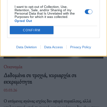
I want to opt-out of Collection, Use,
Retention, Sale, and/or Sharing of my
Personal Data that Is Unrelated with the
Purposes for which it was collected.
Opted Out
CONFIRM
Data Deletion
Data Access
Privacy Policy
Οικονομία
Δεδομένα σε τροχιά, κυριαρχία σε
εκκρεμότητα
03.03.26
Ο επόμενος αγώνας ισχύος δεν αφορά πυραύλους, αλλά