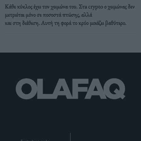
Κάθε κύκλος έχει τον χειμώνα του. Στa crypto ο χειμώνας δεν
μετριέται μόνο σε ποσοστά πτώσης, αλλά
και στη διάθεση. Αυτή τη φορά το κρύο μοιάζει βαθύτερο.