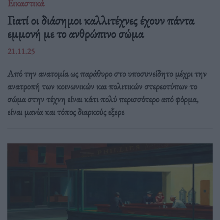
Εικαστικά
Γιατί οι διάσημοι καλλιτέχνες έχουν πάντα
εμμονή με το ανθρώπινο σώμα
21.11.25
Από την ανατομία ως παράθυρο στο υποσυνείδητο μέχρι την
ανατροπή των κοινωνικών και πολιτικών στερεοτύπων το
σώμα στην τέχνη είναι κάτι πολύ περισσότερο από φόρμα,
είναι μανία και τόπος διαρκούς εξερε