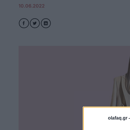
10.06.2022
olafaq.gr 