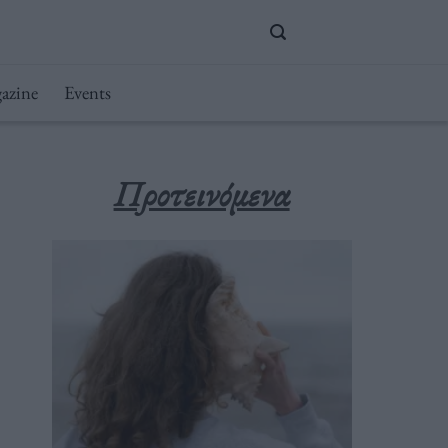
azine
Events
Προτεινόμενα