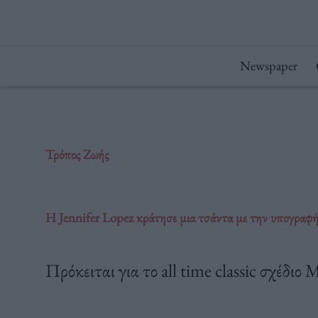
Μετάβαση
στο
περιεχόμενο
Newspaper
Τρόπος Ζωής
H Jennifer Lopez κράτησε μια τσάντα με την υπογραφή
Πρόκειται για το all time classic σχέδιο 