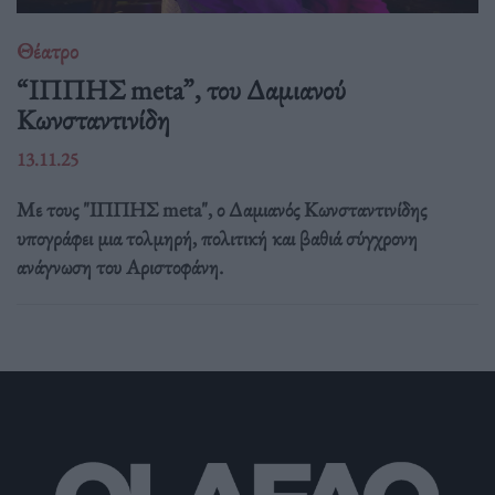
Θέατρο
“ΙΠΠΗΣ meta”, του Δαμιανού
Κωνσταντινίδη
13.11.25
Με τους "ΙΠΠΗΣ meta", ο Δαμιανός Κωνσταντινίδης
υπογράφει μια τολμηρή, πολιτική και βαθιά σύγχρονη
ανάγνωση του Αριστοφάνη.