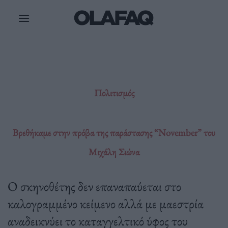
Μετάβαση
στο
περιεχόμενο
Πολιτισμός
Βρεθήκαμε στην πρόβα της παράστασης “November” του
Μιχάλη Σιώνα
Ο σκηνοθέτης δεν επαναπαύεται στο
καλογραμμένο κείμενο αλλά με μαεστρία
αναδεικνύει το καταγγελτικό ύφος του