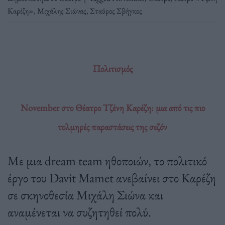
Καρέζη»
,
Μιχάλης Σιώνας
,
Σταύρος Σβήγκος
Πολιτισμός
November στο Θέατρο Τζένη Καρέζη: μια από τις πιο
τολμηρές παραστάσεις της σεζόν
Με μια dream team ηθοποιών, το πολιτικό
έργο του Davit Mamet ανεβαίνει στο Καρέζη
σε σκηνοθεσία Μιχάλη Σιώνα και
αναμένεται να συζητηθεί πολύ.