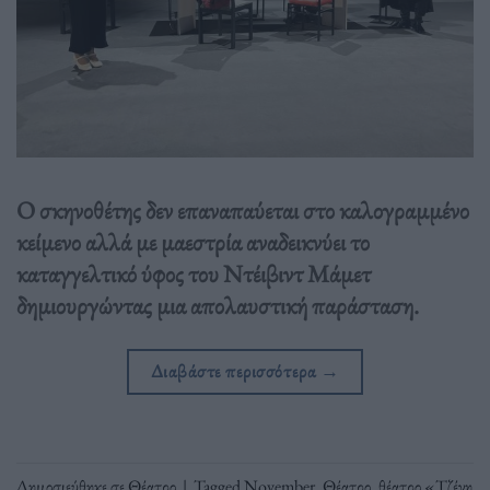
Ο σκηνοθέτης δεν επαναπαύεται στο καλογραμμένο
κείμενο αλλά με μαεστρία αναδεικνύει το
καταγγελτικό ύφος του Ντέιβιντ Μάμετ
δημιουργώντας μια απολαυστική παράσταση.
Διαβάστε περισσότερα
→
Δημοσιεύθηκε σε
Θέατρο
|
Tagged
November
,
Θέατρο
,
θέατρο «Τζένη