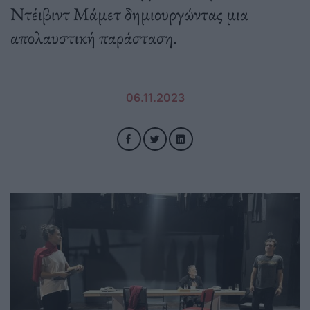
Ντέιβιντ Μάμετ δημιουργώντας μια
απολαυστική παράσταση.
06.11.2023