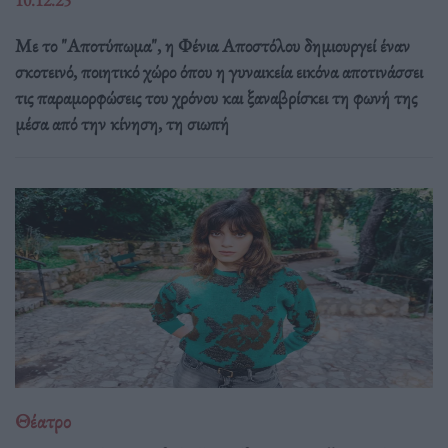
Με το "Αποτύπωμα", η Φένια Αποστόλου δημιουργεί έναν
σκοτεινό, ποιητικό χώρο όπου η γυναικεία εικόνα αποτινάσσει
τις παραμορφώσεις του χρόνου και ξαναβρίσκει τη φωνή της
μέσα από την κίνηση, τη σιωπή
Θέατρο