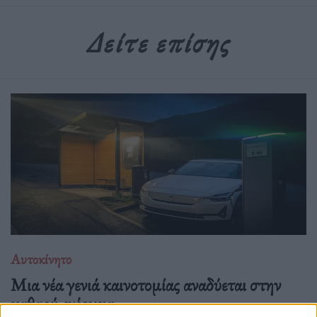
Δείτε επίσης
Αυτοκίνητο
Μια νέα γενιά καινοτομίας αναδύεται στην
καθαρή ενέργεια