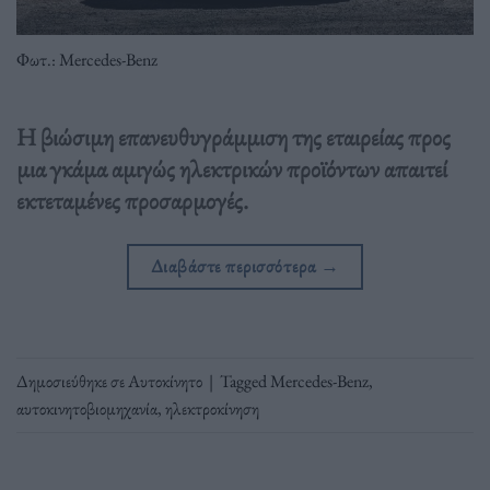
Φωτ.: Mercedes-Benz
Η βιώσιμη επανευθυγράμμιση της εταιρείας προς
μια γκάμα αμιγώς ηλεκτρικών προϊόντων απαιτεί
εκτεταμένες προσαρμογές.
Διαβάστε περισσότερα
→
Δημοσιεύθηκε σε
Αυτοκίνητο
|
Tagged
Mercedes-Benz
,
αυτοκινητοβιομηχανία
,
ηλεκτροκίνηση