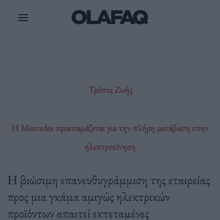
Μετάβαση
στο
περιεχόμενο
Τρόπος Ζωής
Η Mercedes προετοιμάζεται για την πλήρη μετάβαση στην
ηλεκτροκίνηση
Η βιώσιμη επανευθυγράμμιση της εταιρείας
προς μια γκάμα αμιγώς ηλεκτρικών
προϊόντων απαιτεί εκτεταμένες