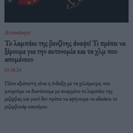
Αυτοκίνητο
Το λαμπάκι της βενζίνης άναψε! Τι πρέπει να
ξέρουμε για την αυτονομία και τα χλμ που
απομένουν
05.08.24
Πόσο αξιόπιστη είναι η ένδειξη με τα χιλιόμετρα, που
μπορούμε να διανύσουμε με αναμμένο το λαμπάκι της
ρεζέρβας και γιατί δεν πρέπει να αφήνουμε να αδειάσει το
ρεζερβουάρ καυσίμου.