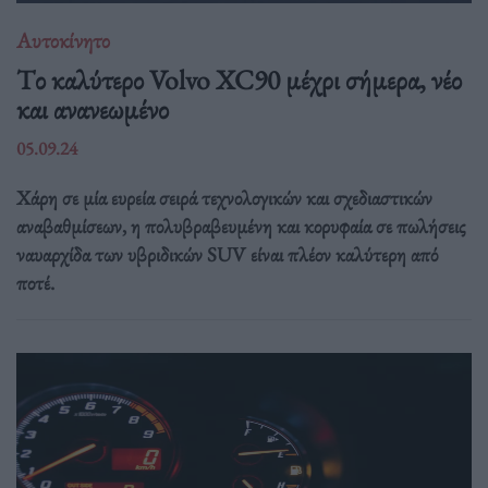
Αυτοκίνητο
Tο καλύτερο Volvo XC90 μέχρι σήμερα, νέο
και ανανεωμένο
05.09.24
Χάρη σε μία ευρεία σειρά τεχνολογικών και σχεδιαστικών
αναβαθμίσεων, η πολυβραβευμένη και κορυφαία σε πωλήσεις
ναυαρχίδα των υβριδικών SUV είναι πλέον καλύτερη από
ποτέ.