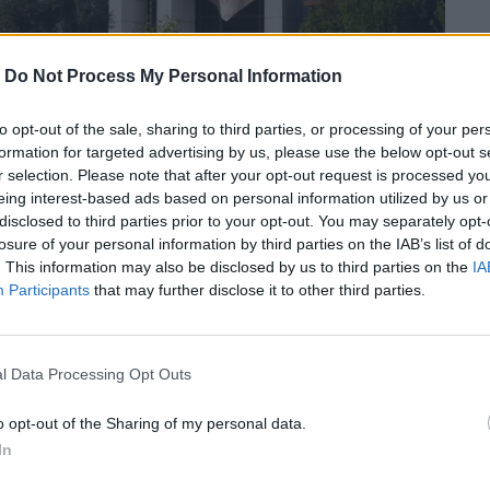
-
Do Not Process My Personal Information
to opt-out of the sale, sharing to third parties, or processing of your per
formation for targeted advertising by us, please use the below opt-out s
r selection. Please note that after your opt-out request is processed y
eing interest-based ads based on personal information utilized by us or
disclosed to third parties prior to your opt-out. You may separately opt-
losure of your personal information by third parties on the IAB’s list of
. This information may also be disclosed by us to third parties on the
IA
Participants
that may further disclose it to other third parties.
l Data Processing Opt Outs
ν Ιανουαρίου – Μαρτίου 2024 στο
o opt-out of the Sharing of my personal data.
In