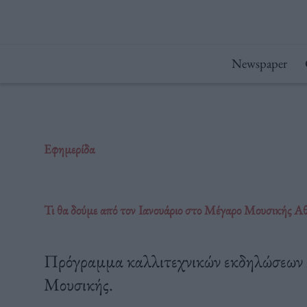
Μετάβαση
στο
περιεχόμενο
Newspaper
Εφημερίδα
Τι θα δούμε από τον Ιανουάριο στο Μέγαρο Μουσικής Α
Πρόγραμμα καλλιτεχνικών εκδηλώσεων Ι
Μουσικής.