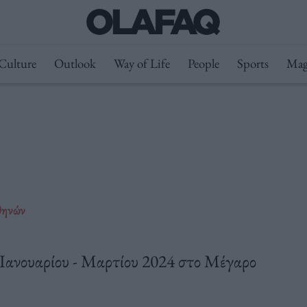
Culture
Outlook
Way of Life
People
Sports
Mag
θηνών
ανουαρίου - Μαρτίου 2024 στο Μέγαρο