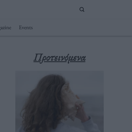
azine
Events
Προτεινόμενα