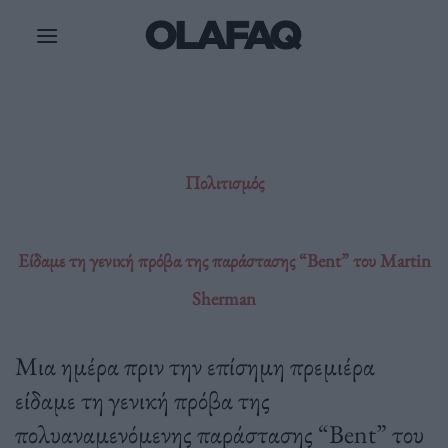
Μετάβαση
στο
περιεχόμενο
Πολιτισμός
Είδαμε τη γενική πρόβα της παράστασης “Bent” του Martin
Sherman
Μια ημέρα πριν την επίσημη πρεμιέρα
είδαμε τη γενική πρόβα της
πολυαναμενόμενης παράστασης “Bent” του