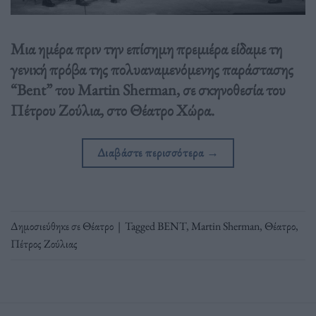
Μια ημέρα πριν την επίσημη πρεμιέρα είδαμε τη
γενική πρόβα της πολυαναμενόμενης παράστασης
“Bent” του Martin Sherman, σε σκηνοθεσία του
Πέτρου Ζούλια, στο Θέατρο Χώρα.
Διαβάστε περισσότερα
→
Δημοσιεύθηκε σε
Θέατρο
|
Tagged
BENT
,
Martin Sherman
,
Θέατρο
,
Πέτρος Ζούλιας