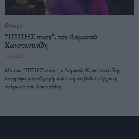
Θέατρο
“ΙΠΠΗΣ meta”, του Δαμιανού
Κωνσταντινίδη
13.11.25
Με τους "ΙΠΠΗΣ meta", ο Δαμιανός Κωνσταντινίδης
υπογράφει μια τολμηρή, πολιτική και βαθιά σύγχρονη
ανάγνωση του Αριστοφάνη.