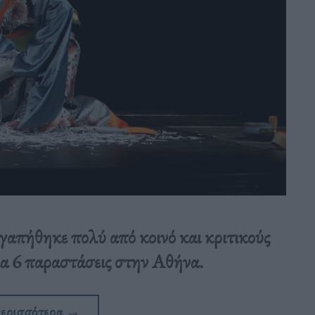
πήθηκε πολύ από κοινό και κριτικούς
για 6 παραστάσεις στην Αθήνα.
περισσότερα
→