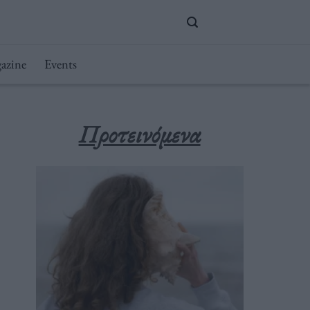
azine
Events
Προτεινόμενα