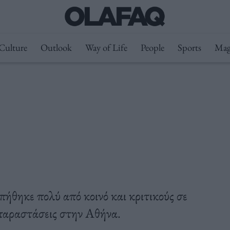
Culture
Outlook
Way of Life
People
Sports
Mag
θηκε πολύ από κοινό και κριτικούς σε
 παραστάσεις στην Αθήνα.