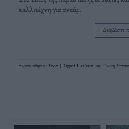
καλλιτέχνη για ανκόρ.
Διαβάστε 
Δημοσιεύθηκε σε
Τέχνη
|
Tagged
Tea Ceremony
,
Tελετή Τσαγιο