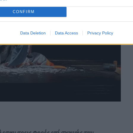
CONFIRM
Data Deletion
Data Access
Privacy Policy
λεσαν τρεις φορές επί σκηνής τον