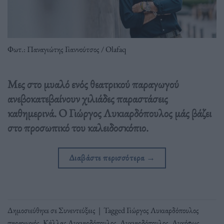
Φωτ.: Παναγιώτης Γιαννούτσος / Olafaq
Μες στο μυαλό ενός θεατρικού παραγωγού
ανεβοκατεβαίνουν χιλιάδες παραστάσεις
καθημερινά. Ο Γιώργος Λυκιαρδόπουλος μάς βάζει
στο προσωπικό του καλειδοσκόπιο.
Διαβάστε περισσότερα
→
Δημοσιεύθηκε σε
Συνεντεύξεις
|
Tagged
Γιώργος Λυκιαρδόπουλος
παραγωγός
,
Κάλλας Λυκιαρδόπουλος
,
Λυκιαρδόπουλος
,
Λυκόφως