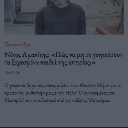
Συνεντεύξεις
Νίκος Αμανίτης: «Πώς να μη σε γοητεύσουν
τα ξεχασμένα παιδιά της ιστορίας;»
26.01.26
Ο γνωστός δημοσιογράφος μιλάει στον Θανάση Μήνα για το
πρώτο του μυθιστόρημα με τον τίτλο "Ο αγνοούμενος του
Ματαρόα" που κυκλοφορεί από τις εκδόσεις Μεταίχμιο.