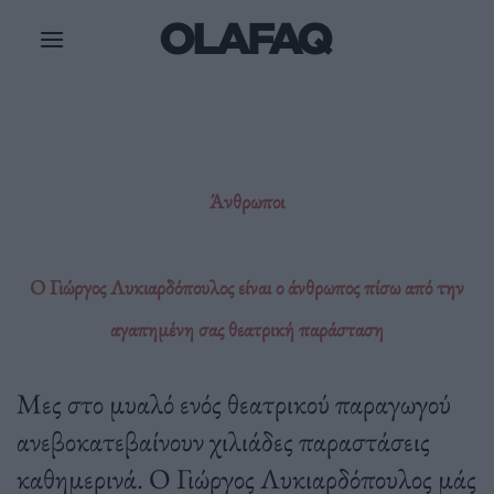
Μετάβαση
στο
περιεχόμενο
Άνθρωποι
Ο Γιώργος Λυκιαρδόπουλος είναι ο άνθρωπος πίσω από την
αγαπημένη σας θεατρική παράσταση
Μες στο μυαλό ενός θεατρικού παραγωγού
ανεβοκατεβαίνουν χιλιάδες παραστάσεις
καθημερινά. Ο Γιώργος Λυκιαρδόπουλος μάς