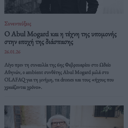
Συνεντεύξεις
Ο Abul Mogard και η τέχνη της υπομονής
στην εποχή της διάσπασης
26.01.26
Λίγο πριν τη συναυλία της 6ης Φεβρουαρίου στο Ωδείο
Αθηνών, ο ambient συνθέτης Abul Mogard μιλά στο
OLAFAQ για τη μνήμη, τα drones και τους «ήχους που
χρειάζονται χρόνο».