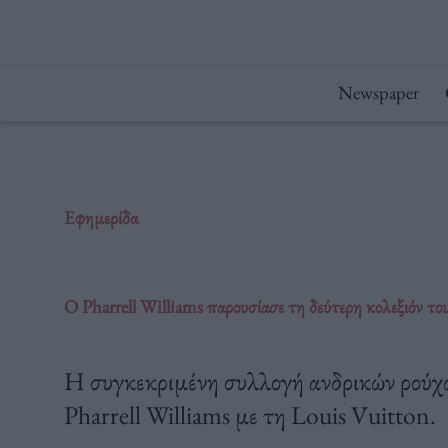
Μετάβαση
στο
περιεχόμενο
Newspaper
Εφημερίδα
Ο Pharrell Williams παρουσίασε τη δεύτερη κολεξιόν το
Η συγκεκριμένη συλλογή ανδρικών ρούχων
Pharrell Williams με τη Louis Vuitton.