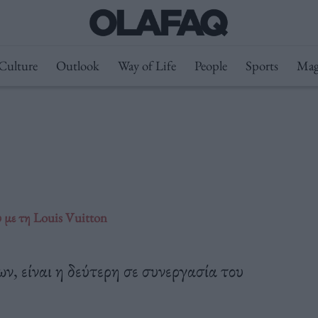
Culture
Outlook
Way of Life
People
Sports
Mag
υ με τη Louis Vuitton
, είναι η δεύτερη σε συνεργασία του