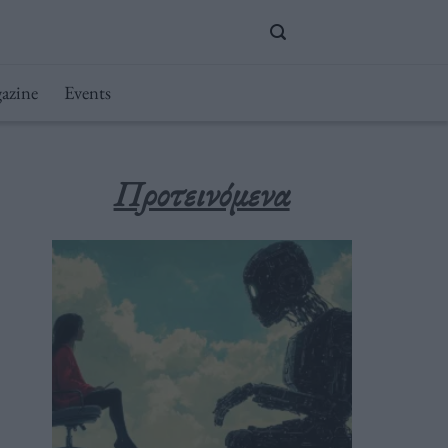
azine
Events
Προτεινόμενα