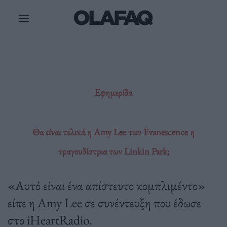
Μετάβαση
στο
περιεχόμενο
Εφημερίδα
Θα είναι τελικά η Amy Lee των Evanescence η
τραγουδίστρια των Linkin Park;
«Αυτό είναι ένα απίστευτο κομπλιμέντο»
είπε η Amy Lee σε συνέντευξη που έδωσε
στο iHeartRadio.