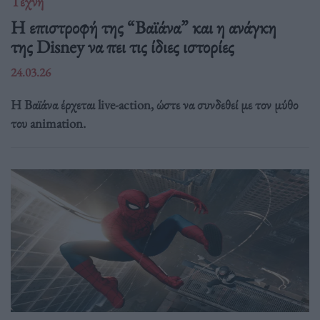
Τέχνη
Η επιστροφή της “Βαϊάνα” και η ανάγκη
της Disney να πει τις ίδιες ιστορίες
24.03.26
Η Βαϊάνα έρχεται live-action, ώστε να συνδεθεί με τον μύθο
του animation.