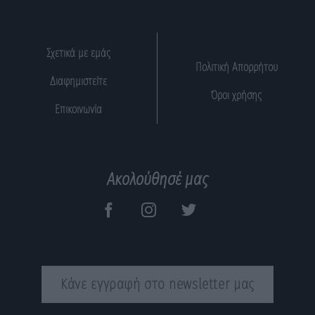
Σχετικά με εμάς
Πολιτική Απορρήτου
Διαφημιστείτε
Όροι χρήσης
Επικοινωνία
Ακολούθησέ μας
Κάνε εγγραφή στο newsletter μας