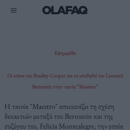
Μετάβαση
στο
περιεχόμενο
Εφημερίδα
Οι κόποι του Bradley Cooper για να υποδηθεί τον Leonard
Bernstein στην ταινία “Maestro”
Η ταινία "Maestro" απεικονίζει τη σχέση
δεκαετιών μεταξύ του Bernstein και της
συζύγου του, Felicia Montealegre, την οποία