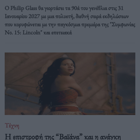
Ο Philip Glass θα γιορτάσει τα 90ά του γενέθλια στις 31
Ιανουαρίου 2027 με μια πολυετή, διεθνή σειρά εκδηλώσεων
που κορυφώνεται με την παγκόσμια πρεμιέρα της "Συμφωνίας
Νο. 15: Lincoln" και επετειακά
Τέχνη
Η επιστροφή της “Βαϊάνα” και η ανάγκη