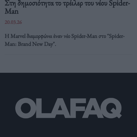
Στη δημοσιότητα το τρέιλερ του νέου Spider-
Man
20.03.26
Η Marvel διαμορφώνει έναν νέο Spider-Man στο "Spider-
Man: Brand New Day".