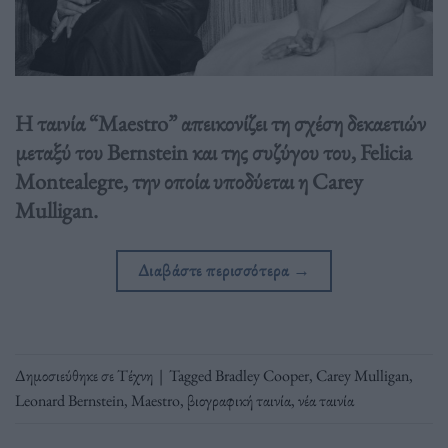
Η ταινία “Maestro” απεικονίζει τη σχέση δεκαετιών
μεταξύ του Bernstein και της συζύγου του, Felicia
Montealegre, την οποία υποδύεται η Carey
Mulligan.
Διαβάστε περισσότερα
→
Δημοσιεύθηκε σε
Τέχνη
|
Tagged
Bradley Cooper
,
Carey Mulligan
,
Leonard Bernstein
,
Maestro
,
βιογραφική ταινία
,
νέα ταινία