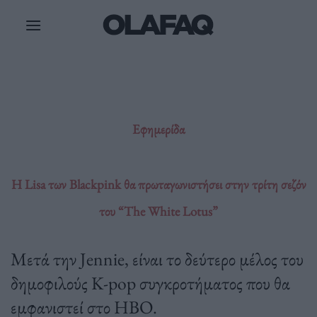
Μετάβαση
στο
περιεχόμενο
Εφημερίδα
Η Lisa των Blackpink θα πρωταγωνιστήσει στην τρίτη σεζόν
του “The White Lotus”
Μετά την Jennie, είναι το δεύτερο μέλος του
δημοφιλούς K-pop συγκροτήματος που θα
εμφανιστεί στο HBO.