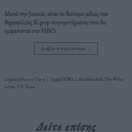
Μετά την Jennie, είναι το δεύτερο μέλος του
δημοφιλούς K-pop συγκροτήματος που θα
εμφανιστεί στο HBO.
Διαβάστε περισσότερα
→
Δημοσιεύθηκε σε
Τέχνη
|
Tagged
HBO
,
Lalisa Manobal
,
The White
Lotus
,
TV
,
Σειρα
Δείτε επίσης