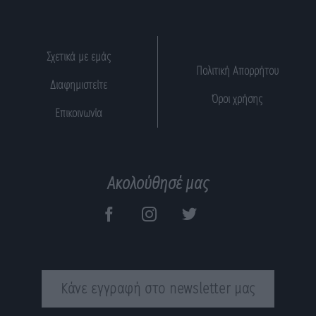
Σχετικά με εμάς
Πολιτική Απορρήτου
Διαφημιστείτε
Όροι χρήσης
Επικοινωνία
Ακολούθησέ μας
Κάνε εγγραφή στο newsletter μας