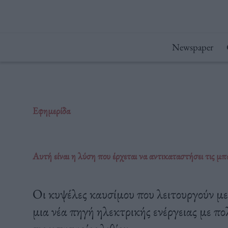
Μετάβαση
στο
περιεχόμενο
Newspaper
Εφημερίδα
Αυτή είναι η λύση που έρχεται να αντικαταστήσει τις μπα
Οι κυψέλες καυσίμου που λειτουργούν με
μια νέα πηγή ηλεκτρικής ενέργειας με π