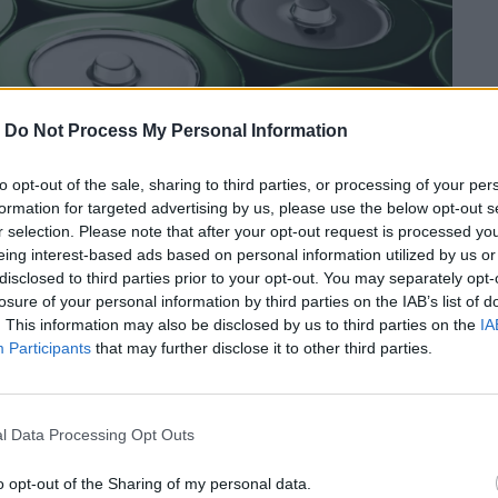
-
Do Not Process My Personal Information
to opt-out of the sale, sharing to third parties, or processing of your per
formation for targeted advertising by us, please use the below opt-out s
r selection. Please note that after your opt-out request is processed y
eing interest-based ads based on personal information utilized by us or
disclosed to third parties prior to your opt-out. You may separately opt-
losure of your personal information by third parties on the IAB’s list of
. This information may also be disclosed by us to third parties on the
IA
Participants
that may further disclose it to other third parties.
l Data Processing Opt Outs
με αυτό το μέταλλο ενδέχεται να
νέργειας με πολύ μεγαλύτερη ενεργειακή
o opt-out of the Sharing of my personal data.