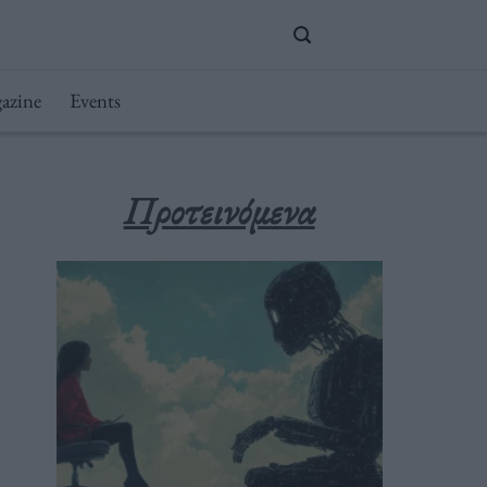
azine
Events
Προτεινόμενα