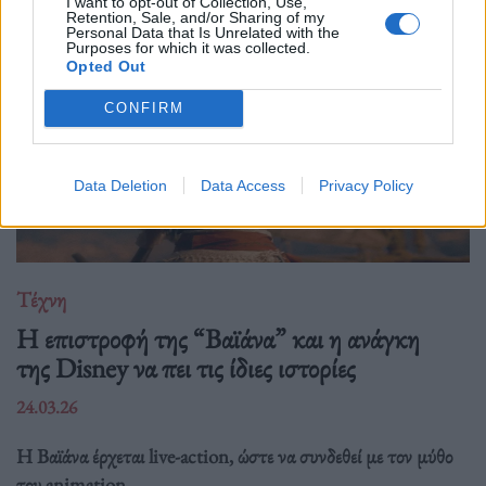
I want to opt-out of Collection, Use,
Retention, Sale, and/or Sharing of my
Personal Data that Is Unrelated with the
Purposes for which it was collected.
Opted Out
CONFIRM
Data Deletion
Data Access
Privacy Policy
Τέχνη
Η επιστροφή της “Βαϊάνα” και η ανάγκη
της Disney να πει τις ίδιες ιστορίες
24.03.26
Η Βαϊάνα έρχεται live-action, ώστε να συνδεθεί με τον μύθο
του animation.