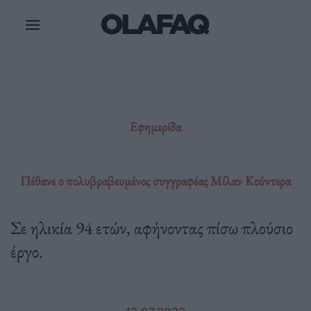
Μετάβαση
στο
περιεχόμενο
Εφημερίδα
Πέθανε ο πολυβραβευμένος συγγραφέας Μίλαν Κούντερα
Σε ηλικία 94 ετών, αφήνοντας πίσω πλούσιο
έργο.