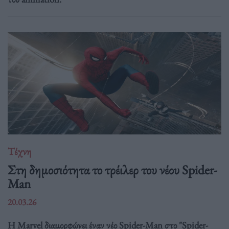
Τέχνη
Στη δημοσιότητα το τρέιλερ του νέου Spider-
Man
20.03.26
Η Marvel διαμορφώνει έναν νέο Spider-Man στο "Spider-