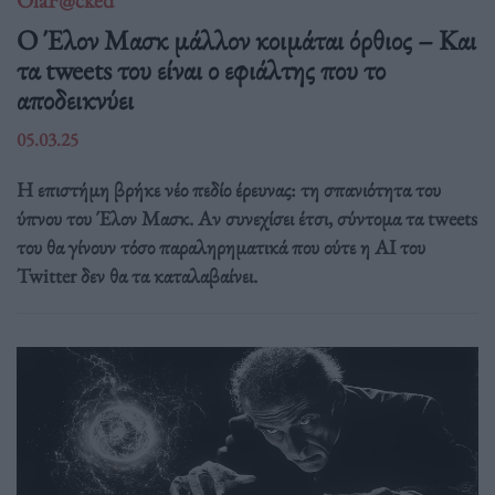
OlaF@cked
Ο Έλον Μασκ μάλλον κοιμάται όρθιος – Και
τα tweets του είναι ο εφιάλτης που το
αποδεικνύει
05.03.25
Η επιστήμη βρήκε νέο πεδίο έρευνας: τη σπανιότητα του
ύπνου του Έλον Μασκ. Αν συνεχίσει έτσι, σύντομα τα tweets
του θα γίνουν τόσο παραληρηματικά που ούτε η AI του
Twitter δεν θα τα καταλαβαίνει.