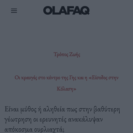
Μετάβαση
στο
περιεχόμενο
Τρόπος Ζωής
Οι κραυγές στο κέντρο της Γης και η «Είσοδος στην
Κόλαση»
Είναι μύθος ή αληθεία πως στην βαθύτερη
γέωτρηση οι ερευνητές ανακάλυψαν
απόκοσμα ουρλιαχτά;