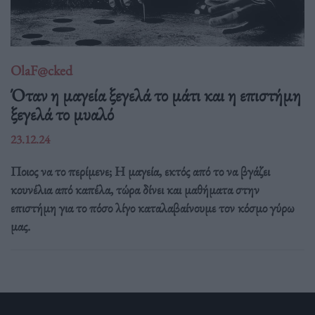
OlaF@cked
Όταν η μαγεία ξεγελά το μάτι και η επιστήμη
ξεγελά το μυαλό
23.12.24
Ποιος να το περίμενε; Η μαγεία, εκτός από το να βγάζει
κουνέλια από καπέλα, τώρα δίνει και μαθήματα στην
επιστήμη για το πόσο λίγο καταλαβαίνουμε τον κόσμο γύρω
μας.