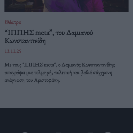
Θέατρο
“ΙΠΠΗΣ meta”, του Δαμιανού
Κωνσταντινίδη
13.11.25
Με τους "ΙΠΠΗΣ meta", ο Δαμιανός Κωνσταντινίδης
υπογράφει μια τολμηρή, πολιτική και βαθιά σύγχρονη
ανάγνωση του Αριστοφάνη.