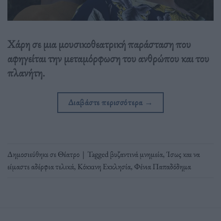
Χάρη σε μια μουσικοθεατρική παράσταση που
αφηγείται την μεταμόρφωση του ανθρώπου και του
πλανήτη.
Διαβάστε περισσότερα
→
Δημοσιεύθηκε σε
Θέατρο
|
Tagged
βυζαντινά μνημεία
,
Ίσως και να
είμαστε αδέρφια τελικά
,
Κόκκινη Εκκλησία
,
Φένια Παπαδόδημα