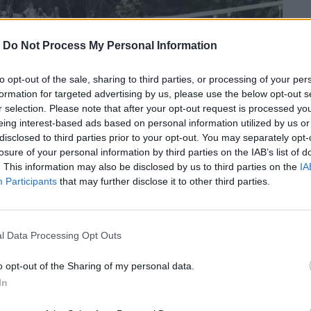
-
Do Not Process My Personal Information
to opt-out of the sale, sharing to third parties, or processing of your per
formation for targeted advertising by us, please use the below opt-out s
r selection. Please note that after your opt-out request is processed y
eing interest-based ads based on personal information utilized by us or
disclosed to third parties prior to your opt-out. You may separately opt-
losure of your personal information by third parties on the IAB’s list of
. This information may also be disclosed by us to third parties on the
IA
Participants
that may further disclose it to other third parties.
l Data Processing Opt Outs
με στα διάφορα μέρη της χώρας μας και
o opt-out of the Sharing of my personal data.
.
In