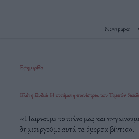
Μετάβαση
στο
περιεχόμενο
Newspaper
Εφημερίδα
Ελένη Ξυδιά: Η ιπτάμενη πιανίστρια των Τεμπών διεκδικ
«Παίρνουμε το πιάνο μας και πηγαίνουμε
δημιουργούμε αυτά τα όμορφα βίντεο».