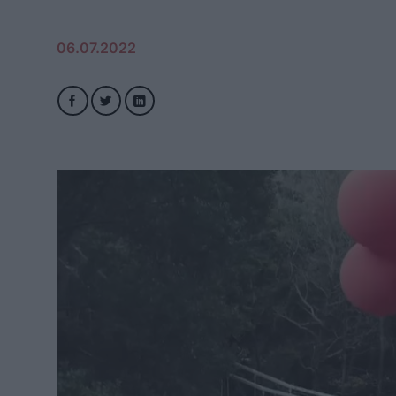
06.07.2022