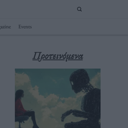
azine
Events
Προτεινόμενα