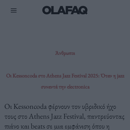
Μετάβαση
στο
περιεχόμενο
Άνθρωποι
Οι Kessoncoda στο Athens Jazz Festival 2025: Όταν η jazz
συναντά την electronica
Οι Kessoncoda φέρνουν τον υβριδικό ήχο
τους στο Athens Jazz Festival, παντρεύοντας
πιάνο και beats σε μια εμφάνιση όπου η