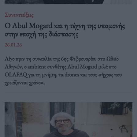
Συνεντεύξεις
Ο Abul Mogard και η τέχνη της υπομονής
στην εποχή της διάσπασης
26.01.26
Λίγο πριν τη συναυλία της 6ης Φεβρουαρίου στο Ωδείο
Αθηνών, ο ambient συνθέτης Abul Mogard μιλά στο
OLAFAQ για τη μνήμη, τα drones και τους «ήχους που
χρειάζονται χρόνο».