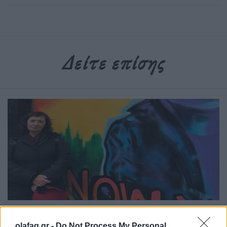
Δείτε επίσης
Συνεντεύξεις
olafaq.gr -
Do Not Process My Personal