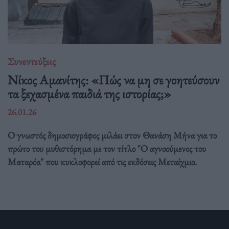
Συνεντεύξεις
Νίκος Αμανίτης: «Πώς να μη σε γοητεύσουν
τα ξεχασμένα παιδιά της ιστορίας;»
26.01.26
Ο γνωστός δημοσιογράφος μιλάει στον Θανάση Μήνα για το
πρώτο του μυθιστόρημα με τον τίτλο "Ο αγνοούμενος του
Ματαρόα" που κυκλοφορεί από τις εκδόσεις Μεταίχμιο.