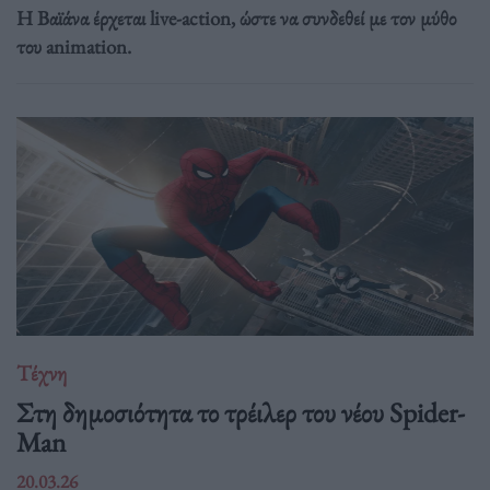
Η Βαϊάνα έρχεται live-action, ώστε να συνδεθεί με τον μύθο
του animation.
Τέχνη
Στη δημοσιότητα το τρέιλερ του νέου Spider-
Man
20.03.26