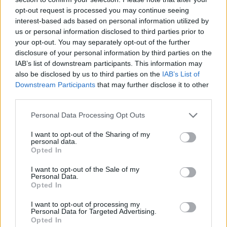
opt-out request is processed you may continue seeing
interest-based ads based on personal information utilized by
us or personal information disclosed to third parties prior to
your opt-out. You may separately opt-out of the further
disclosure of your personal information by third parties on the
IAB’s list of downstream participants. This information may
also be disclosed by us to third parties on the
IAB’s List of
Downstream Participants
that may further disclose it to other
third parties.
Personal Data Processing Opt Outs
I want to opt-out of the Sharing of my
personal data.
Opted In
I want to opt-out of the Sale of my
Personal Data.
Opted In
Η κιθάρα για αριστερόχειρες με μπλε φινίρισμα, η
οποία, σύμφωνα με τον οίκο δημοπρασιών «άλλαξε
I want to opt-out of processing my
Personal Data for Targeted Advertising.
τη μουσική και τον κόσμο» έχει αρχική τιμή
Opted In