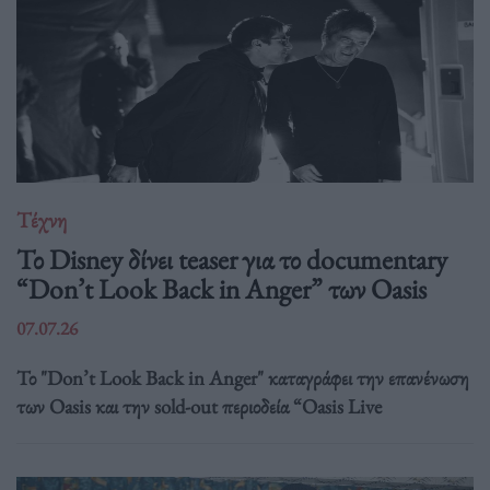
Τέχνη
Το Disney δίνει teaser για το documentary
“Don’t Look Back in Anger” των Oasis
07.07.26
Το "Don’t Look Back in Anger" καταγράφει την επανένωση
των Oasis και την sold-out περιοδεία “Oasis Live