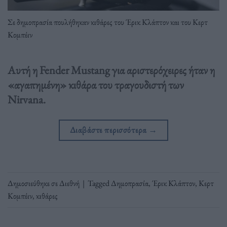
Σε δημοπρασία πουλήθηκαν κιθάρες του Έρικ Κλάπτον και του Κερτ
Κομπέιν
Αυτή η Fender Mustang για αριστερόχειρες ήταν η
«αγαπημένη» κιθάρα του τραγουδιστή των
Nirvana.
Διαβάστε περισσότερα
→
Δημοσιεύθηκε σε
Διεθνή
|
Tagged
Δημοπρασία
,
Έρικ Κλάπτον
,
Κερτ
Κομπέιν
,
κιθάρες