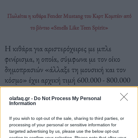
Πωλείται η κιθάρα Fender Mustang του Κερτ Κομπέιν από
το βίντεο «Smells Like Teen Spirit»
Η κιθάρα για αριστερόχειρες με μπλε
φινίρισμα, η οποία, σύμφωνα με τον οίκο
δημοπρασιών «άλλαξε τη μουσική και τον
κόσμο» έχει αρχική τιμή 600.000 - 800.000
δολάρια.
olafaq.gr -
Do Not Process My Personal
Information
17.04.2022
If you wish to opt-out of the sale, sharing to third parties, or
processing of your personal or sensitive information for
targeted advertising by us, please use the below opt-out
section to confirm your selection. Please note that after your