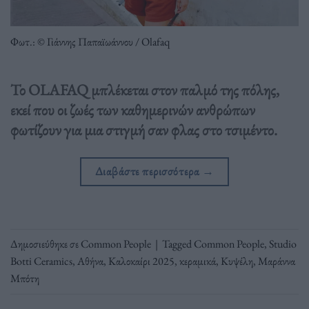
Φωτ.: © Γιάννης Παπαϊωάννου / Olafaq
Το OLAFAQ μπλέκεται στον παλμό της πόλης,
εκεί που οι ζωές των καθημερινών ανθρώπων
φωτίζουν για μια στιγμή σαν φλας στο τσιμέντο.
Διαβάστε περισσότερα
→
Δημοσιεύθηκε σε
Common People
|
Tagged
Common People
,
Studio
Botti Ceramics
,
Αθήνα
,
Καλοκαίρι 2025
,
κεραμικά
,
Κυψέλη
,
Μαράννα
Μπότη