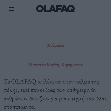
Μετάβαση
στο
περιεχόμενο
Άνθρωποι
Μαριάννα Μπότη, Kεραμίστρια
Το OLAFAQ μπλέκεται στον παλμό της
πόλης, εκεί που οι ζωές των καθημερινών
ανθρώπων φωτίζουν για μια στιγμή σαν φλας
στο τσιμέντο.